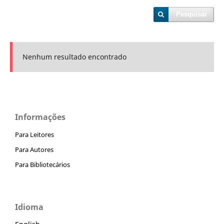
Pesquisar
Nenhum resultado encontrado
Informações
Para Leitores
Para Autores
Para Bibliotecários
Idioma