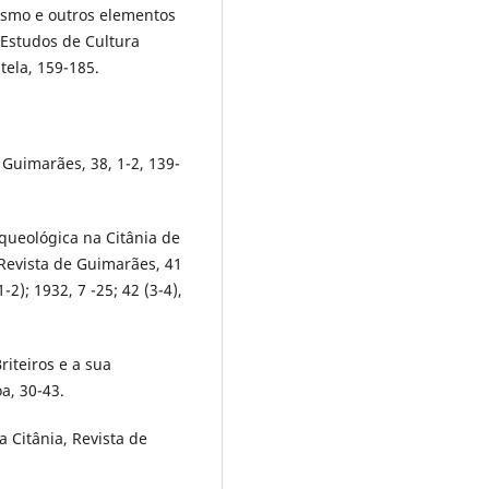
lismo e outros elementos
 Estudos de Cultura
tela, 159-185.
 Guimarães, 38, 1-2, 139-
queológica na Citânia de
 Revista de Guimarães, 41
1-2); 1932, 7 -25; 42 (3-4),
riteiros e a sua
oa, 30-43.
 Citânia, Revista de