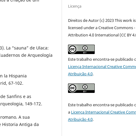
Licença
Direitos de Autor (c) 2023 This work is
licensed under a Creative Commons -
Attribution 4.0 International (CC BY 4.
3). La “sauna” de Ulaca:
 Cuadernos de Arqueología
Este trabalho encontra-se publicado 
Licença Internacional Creative Comm
Atribuição 4.0
.
n la Hispania
rid, 67-102.
de Sanfins e as
Arqueologia, 149-172.
Este trabalho encontra-se publicado
a
Licença Internacional Creative Co
o romano. A sua
Atribuição 4.0
.
 Historia Antiga da