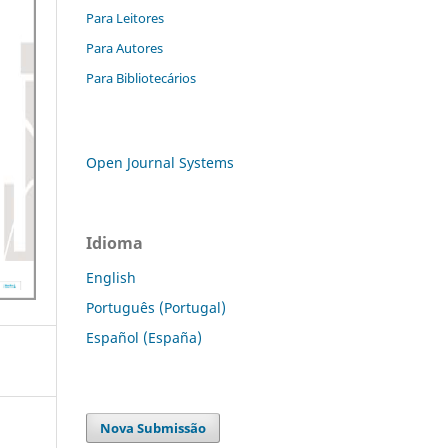
Para Leitores
Para Autores
Para Bibliotecários
Open Journal Systems
Idioma
English
Português (Portugal)
Español (España)
Nova Submissão