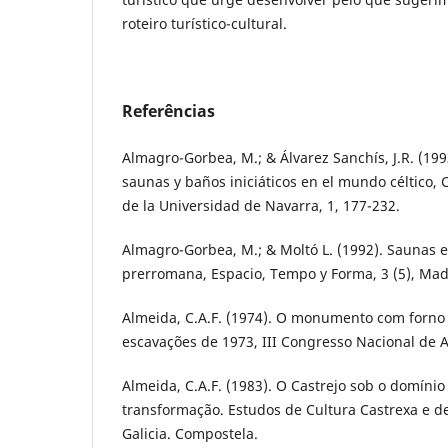
roteiro turístico-cultural.
Referências
Almagro-Gorbea, M.; & Álvarez Sanchís, J.R. (199
saunas y baños iniciáticos en el mundo céltico,
de la Universidad de Navarra, 1, 177-232.
Almagro-Gorbea, M.; & Moltó L. (1992). Saunas e
prerromana, Espacio, Tempo y Forma, 3 (5), Mad
Almeida, C.A.F. (1974). O monumento com forno 
escavações de 1973, III Congresso Nacional de 
Almeida, C.A.F. (1983). O Castrejo sob o domíni
transformação. Estudos de Cultura Castrexa e de
Galicia. Compostela.