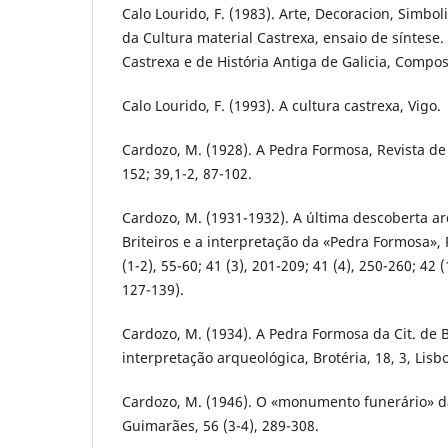
Calo Lourido, F. (1983). Arte, Decoracion, Simbo
da Cultura material Castrexa, ensaio de síntese.
Castrexa e de História Antiga de Galicia, Compos
Calo Lourido, F. (1993). A cultura castrexa, Vigo.
Cardozo, M. (1928). A Pedra Formosa, Revista de
152; 39,1-2, 87-102.
Cardozo, M. (1931-1932). A última descoberta ar
Briteiros e a interpretação da «Pedra Formosa»,
(1-2), 55-60; 41 (3), 201-209; 41 (4), 250-260; 42 (
127-139).
Cardozo, M. (1934). A Pedra Formosa da Cit. de B
interpretação arqueológica, Brotéria, 18, 3, Lisb
Cardozo, M. (1946). O «monumento funerário» da
Guimarães, 56 (3-4), 289-308.