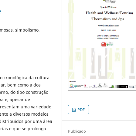
2
rmosas, simbolismo,
o cronológica da cultura
ular, bem como a dos
rno, do tipo construção
xa e, apesar de
presentam uma variedade
PDF
mente a diversos modelos
distribuídos por uma área
rias e que se prolonga
Publicado