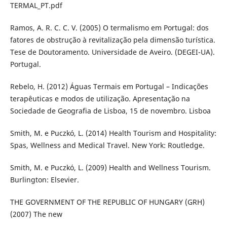
TERMAL_PT.pdf
Ramos, A. R. C. C. V. (2005) O termalismo em Portugal: dos
fatores de obstrução à revitalização pela dimensão turística.
Tese de Doutoramento. Universidade de Aveiro. (DEGEI-UA).
Portugal.
Rebelo, H. (2012) Águas Termais em Portugal – Indicações
terapêuticas e modos de utilização. Apresentação na
Sociedade de Geografia de Lisboa, 15 de novembro. Lisboa
Smith, M. e Puczkó, L. (2014) Health Tourism and Hospitality:
Spas, Wellness and Medical Travel. New York: Routledge.
Smith, M. e Puczkó, L. (2009) Health and Wellness Tourism.
Burlington: Elsevier.
THE GOVERNMENT OF THE REPUBLIC OF HUNGARY (GRH)
(2007) The new