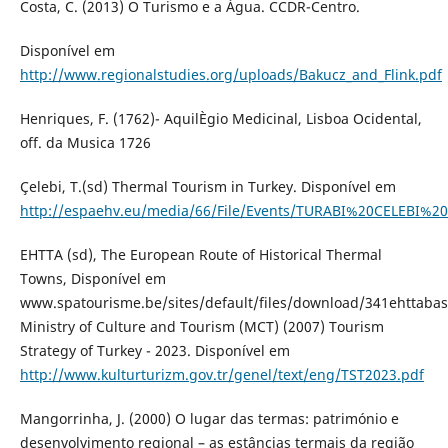
Costa, C. (2013) O Turismo e a Água. CCDR-Centro.
Disponível em
http://www.regionalstudies.org/uploads/Bakucz_and_Flink.pdf
Henriques, F. (1762)- AquilÈgio Medicinal, Lisboa Ocidental,
off. da Musica 1726
Çelebi, T.(sd) Thermal Tourism in Turkey. Disponível em
http://espaehv.eu/media/66/File/Events/TURABI%20CELEBI%
EHTTA (sd), The European Route of Historical Thermal
Towns, Disponível em
www.spatourisme.be/sites/default/files/download/341ehttabas
Ministry of Culture and Tourism (MCT) (2007) Tourism
Strategy of Turkey - 2023. Disponível em
http://www.kulturturizm.gov.tr/genel/text/eng/TST2023.pdf
Mangorrinha, J. (2000) O lugar das termas: património e
desenvolvimento regional – as estâncias termais da região