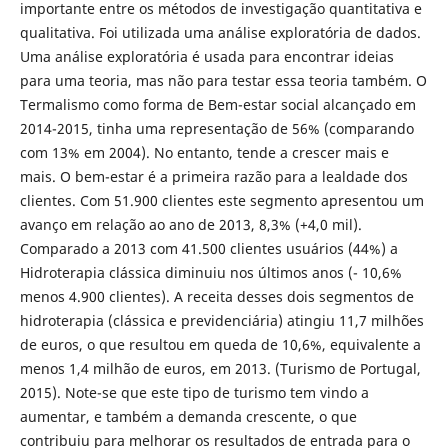
importante entre os métodos de investigação quantitativa e
qualitativa. Foi utilizada uma análise exploratória de dados.
Uma análise exploratória é usada para encontrar ideias
para uma teoria, mas não para testar essa teoria também. O
Termalismo como forma de Bem-estar social alcançado em
2014-2015, tinha uma representação de 56% (comparando
com 13% em 2004). No entanto, tende a crescer mais e
mais. O bem-estar é a primeira razão para a lealdade dos
clientes. Com 51.900 clientes este segmento apresentou um
avanço em relação ao ano de 2013, 8,3% (+4,0 mil).
Comparado a 2013 com 41.500 clientes usuários (44%) a
Hidroterapia clássica diminuiu nos últimos anos (- 10,6%
menos 4.900 clientes). A receita desses dois segmentos de
hidroterapia (clássica e previdenciária) atingiu 11,7 milhões
de euros, o que resultou em queda de 10,6%, equivalente a
menos 1,4 milhão de euros, em 2013. (Turismo de Portugal,
2015). Note-se que este tipo de turismo tem vindo a
aumentar, e também a demanda crescente, o que
contribuiu para melhorar os resultados de entrada para o