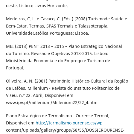
oeste. Lisboa: Livros Horizonte.
Medeiros, C. L. e Cavaco, C. (Eds.) (2008) Turismode Saúde e
Bem-Estar. Termas, SPAS Termais e Talassoterapia,
UniversidadeCatólica Portuguesa: Lisboa.
MEI (2013) PENT 2013 – 2015 – Plano Estratégico Nacional
do Turismo, Revisão e Objetivos 2013-2015. Lisboa:
Ministério da Economia e do Emprego e Turismo de
Portugal.
Oliveira, A. N. (2001) Património Histórico-Cultural da Região
de Lafões. Millenium - Revista do Instituto Politécnico de
Viseu. n.º 22. Abril, Disponível em
www.ipv.pt/millenium/Millenium22/22_4.htm
Plano Estratégico de Termalismo - Ourense Termal,
Disponível em
http://termalismo.ourense.es/wp
content/uploads/gallery/groups/58/55/DOSSIEROURENSE-