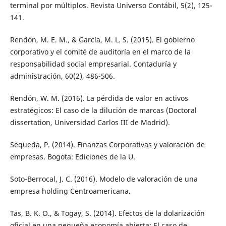
terminal por múltiplos. Revista Universo Contábil, 5(2), 125-
141.
Rendón, M. E. M., & García, M. L. S. (2015). El gobierno
corporativo y el comité de auditoría en el marco de la
responsabilidad social empresarial. Contaduría y
administración, 60(2), 486-506.
Rendón, W. M. (2016). La pérdida de valor en activos
estratégicos: El caso de la dilución de marcas (Doctoral
dissertation, Universidad Carlos III de Madrid).
Sequeda, P. (2014). Finanzas Corporativas y valoración de
empresas. Bogota: Ediciones de la U.
Soto-Berrocal, J. C. (2016). Modelo de valoración de una
empresa holding Centroamericana.
Tas, B. K. O., & Togay, S. (2014). Efectos de la dolarización
oficial en una pequeña economía abierta: El caso de