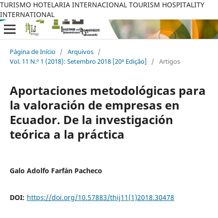
TURISMO HOTELARIA INTERNACIONAL TOURISM HOSPITALITY
INTERNATIONAL
Página de Início
/
Arquivos
/
Vol. 11 N.º 1 (2018): Setembro 2018 [20ª Edição]
/
Artigos
Aportaciones metodológicas para
la valoración de empresas en
Ecuador. De la investigación
teórica a la práctica
Galo Adolfo Farfán Pacheco
DOI:
https://doi.org/10.57883/thij11(1)2018.30478