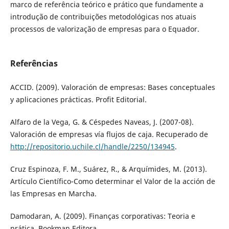
marco de referência teórico e prático que fundamente a
introdução de contribuições metodológicas nos atuais
processos de valorização de empresas para o Equador.
Referências
ACCID. (2009). Valoración de empresas: Bases conceptuales
y aplicaciones prácticas. Profit Editorial.
Alfaro de la Vega, G. & Céspedes Naveas, J. (2007-08).
Valoración de empresas vía flujos de caja. Recuperado de
http://repositorio.uchile.cl/handle/2250/134945
.
Cruz Espinoza, F. M., Suárez, R., & Arquímides, M. (2013).
Artículo Científico-Como determinar el Valor de la acción de
las Empresas en Marcha.
Damodaran, A. (2009). Finanças corporativas: Teoria e
prática. Bookman Editora.