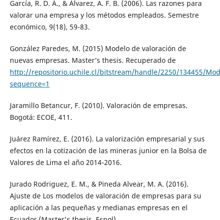
García, R. D. Á., & Álvarez, A. F. B. (2006). Las razones para
valorar una empresa y los métodos empleados. Semestre
económico, 9(18), 59-83.
González Paredes, M. (2015) Modelo de valoración de
nuevas empresas. Master’s thesis. Recuperado de
http://repositorio.uchile.cl/bitstream/handle/2250/13445
sequence=1
Jaramillo Betancur, F. (2010). Valoración de empresas.
Bogotá: ECOE, 411.
Juárez Ramírez, E. (2016). La valorización empresarial y sus
efectos en la cotización de las mineras junior en la Bolsa de
Valores de Lima el año 2014-2016.
Jurado Rodriguez, E. M., & Pineda Alvear, M. A. (2016).
Ajuste de Los modelos de valoración de empresas para su
aplicación a las pequeñas y medianas empresas en el
Ecuador (Master's thesis, Espol).