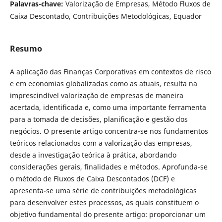
Palavras-chave:
Valorização de Empresas, Método Fluxos de
Caixa Descontado, Contribuições Metodológicas, Equador
Resumo
A aplicação das Finanças Corporativas em contextos de risco
e em economias globalizadas como as atuais, resulta na
imprescindível valorização de empresas de maneira
acertada, identificada e, como uma importante ferramenta
para a tomada de decisões, planificação e gestão dos
negócios. O presente artigo concentra-se nos fundamentos
teóricos relacionados com a valorização das empresas,
desde a investigação teórica à prática, abordando
considerações gerais, finalidades e métodos. Aprofunda-se
o método de Fluxos de Caixa Descontados (DCF) e
apresenta-se uma série de contribuições metodológicas
para desenvolver estes processos, as quais constituem o
objetivo fundamental do presente artigo: proporcionar um