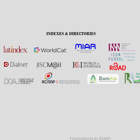
Financiadores do RCAAP: