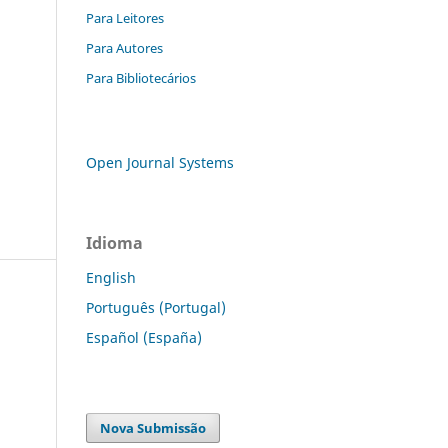
Para Leitores
Para Autores
Para Bibliotecários
Open Journal Systems
Idioma
English
Português (Portugal)
Español (España)
Nova Submissão