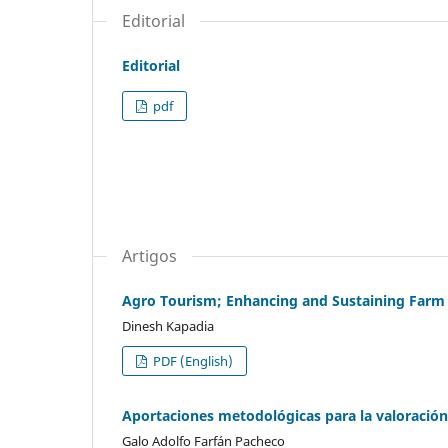
Editorial
Editorial
pdf
Artigos
Agro Tourism; Enhancing and Sustaining Farm
Dinesh Kapadia
PDF (English)
Aportaciones metodológicas para la valoración 
Galo Adolfo Farfán Pacheco