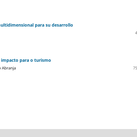
ltidimensional para su desarrollo
 impacto para o turismo
o Abranja
75