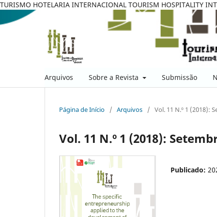
TURISMO HOTELARIA INTERNACIONAL TOURISM HOSPITALITY IN
Arquivos
Sobre a Revista
Submissão
N
Página de Início
/
Arquivos
/
Vol. 11 N.º 1 (2018):
Vol. 11 N.º 1 (2018): Setemb
Publicado:
20