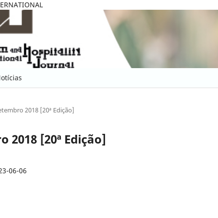
TERNATIONAL
otícias
 Setembro 2018 [20ª Edição]
ro 2018 [20ª Edição]
23-06-06