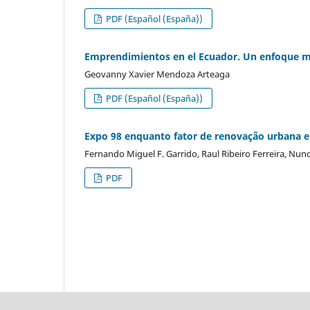
PDF (Español (España))
Emprendimientos en el Ecuador. Un enfoque mu
Geovanny Xavier Mendoza Arteaga
PDF (Español (España))
Expo 98 enquanto fator de renovação urbana e
Fernando Miguel F. Garrido, Raul Ribeiro Ferreira, Nun
PDF