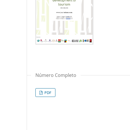
Número Completo
PDF