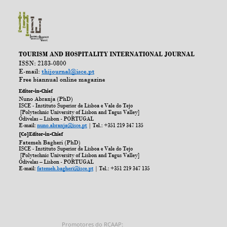
Promotores do RCAAP: