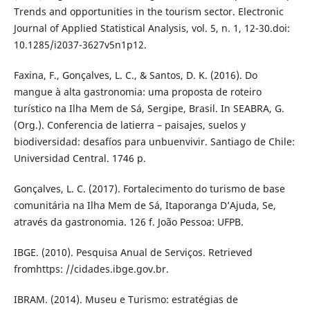
Trends and opportunities in the tourism sector. Electronic
Journal of Applied Statistical Analysis, vol. 5, n. 1, 12-30.doi:
10.1285/i2037-3627v5n1p12.
Faxina, F., Gonçalves, L. C., & Santos, D. K. (2016). Do
mangue à alta gastronomia: uma proposta de roteiro
turístico na Ilha Mem de Sá, Sergipe, Brasil. In SEABRA, G.
(Org.). Conferencia de latierra – paisajes, suelos y
biodiversidad: desafíos para unbuenvivir. Santiago de Chile:
Universidad Central. 1746 p.
Gonçalves, L. C. (2017). Fortalecimento do turismo de base
comunitária na Ilha Mem de Sá, Itaporanga D’Ajuda, Se,
através da gastronomia. 126 f. João Pessoa: UFPB.
IBGE. (2010). Pesquisa Anual de Serviços. Retrieved
fromhttps: //cidades.ibge.gov.br.
IBRAM. (2014). Museu e Turismo: estratégias de