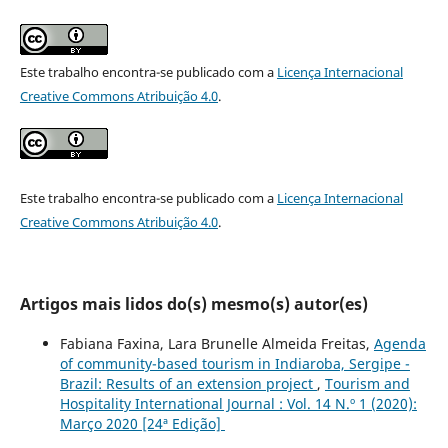
Este trabalho encontra-se publicado com a
Licença Internacional
Creative Commons Atribuição 4.0
.
Este trabalho encontra-se publicado com a
Licença Internacional
Creative Commons Atribuição 4.0
.
Artigos mais lidos do(s) mesmo(s) autor(es)
Fabiana Faxina, Lara Brunelle Almeida Freitas,
Agenda
of community-based tourism in Indiaroba, Sergipe -
Brazil: Results of an extension project
,
Tourism and
Hospitality International Journal : Vol. 14 N.º 1 (2020):
Março 2020 [24ª Edição]