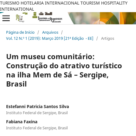
TURISMO HOTELARIA INTERNACIONAL TOURISM HOSPITALITY
INTERNATIONAL
Página de Início
/
Arquivos
/
Vol. 12 N.º 1 (2019): Março 2019 [21ª Edição - EE]
/
Artigos
Um museu comunitário:
Construção do atrativo turístico
na ilha Mem de Sá – Sergipe,
Brasil
Estefanni Patricia Santos Silva
Instituto Federal de Sergipe, Brasil
Fabiana Faxina
Instituto Federal de Sergipe, Brasil