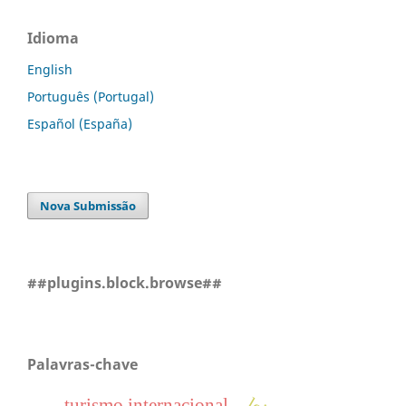
Idioma
English
Português (Portugal)
Español (España)
Nova Submissão
##plugins.block.browse##
Palavras-chave
turismo internacional