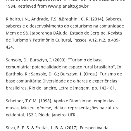
1984. Retrieved from www.planalto.gov.br
Ribeiro, J.N., Andrade, T.S. &Braghini, C. R. (2014). Sabores,
saberes e o desenvolvimento do ecoturismo na comunidade
Mem de Sá, Itaporanga D´Ajuda, Estado de Sergipe. Revista
de Turismo Y Patrimônio Cultural, Passos, v.12, n.2, p.409-
424.
Sansolo, D.; Bursztyn, I. (2009): “Turismo de base
comunitária: potencialidade no espaço rural brasileiro”, In
Bartholo, R.; Sansolo, D. G.; Bursztyn, I. (Orgs.). Turismo de
base comunitária: Diversidade de olhares e experiências
brasileiras. Rio de Janeiro, Letra e Imagem, pp. 142-161.
Scheiner, T.C.M. (1998). Apolo e Dionísio no templo das
musas. Museu: gênese, ideia e representações na cultura
ocidental. 152 f. Rio de Janeiro: UFRJ.
Silva, E. P. S. & Freitas, L. B. A. (2017). Perspectiva da