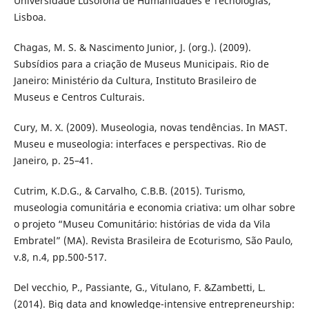
Universidade Lusófona de Humanidades e Tecnologias,
Lisboa.
Chagas, M. S. & Nascimento Junior, J. (org.). (2009).
Subsídios para a criação de Museus Municipais. Rio de
Janeiro: Ministério da Cultura, Instituto Brasileiro de
Museus e Centros Culturais.
Cury, M. X. (2009). Museologia, novas tendências. In MAST.
Museu e museologia: interfaces e perspectivas. Rio de
Janeiro, p. 25–41.
Cutrim, K.D.G., & Carvalho, C.B.B. (2015). Turismo,
museologia comunitária e economia criativa: um olhar sobre
o projeto “Museu Comunitário: histórias de vida da Vila
Embratel” (MA). Revista Brasileira de Ecoturismo, São Paulo,
v.8, n.4, pp.500-517.
Del vecchio, P., Passiante, G., Vitulano, F. &Zambetti, L.
(2014). Big data and knowledge-intensive entrepreneurship: