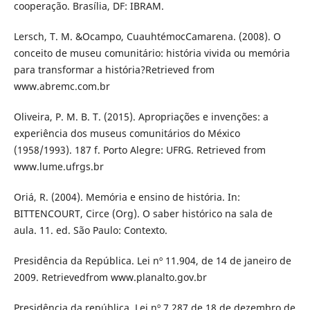
cooperação. Brasília, DF: IBRAM.
Lersch, T. M. &Ocampo, CuauhtémocCamarena. (2008). O
conceito de museu comunitário: história vivida ou memória
para transformar a história?Retrieved from
www.abremc.com.br
Oliveira, P. M. B. T. (2015). Apropriações e invenções: a
experiência dos museus comunitários do México
(1958/1993). 187 f. Porto Alegre: UFRG. Retrieved from
www.lume.ufrgs.br
Oriá, R. (2004). Memória e ensino de história. In:
BITTENCOURT, Circe (Org). O saber histórico na sala de
aula. 11. ed. São Paulo: Contexto.
Presidência da República. Lei nº 11.904, de 14 de janeiro de
2009. Retrievedfrom www.planalto.gov.br
Presidência da república. Lei nº 7.287 de 18 de dezembro de