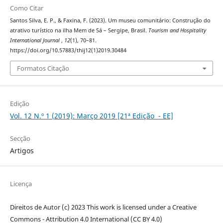
Como Citar
Santos Silva, E. P., & Faxina, F. (2023). Um museu comunitário: Construção do
atrativo turístico na ilha Mem de Sá – Sergipe, Brasil.
Tourism and Hospitality
International Journal
,
12
(1), 70–81.
https://doi.org/10.57883/thij12(1)2019.30484
Formatos Citação
Edição
Vol. 12 N.º 1 (2019): Março 2019 [21ª Edição - EE]
Secção
Artigos
Licença
Direitos de Autor (c) 2023 This work is licensed under a Creative
Commons - Attribution 4.0 International (CC BY 4.0)