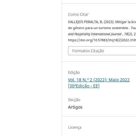
Como Citar
VALLEJOS PERALTA, B. (2023). Mitigar la br
de género para un turismo sostenible .
To
and Hospitality International Journal
,
18
(2), 
https://doi.org/10.57883/thij18(2)2022.310
Formatos Citação
Edição
Vol. 18 N.º 2 (2022): Maio 2022
[30ªEdição - EE]
Secção
Artigos
Licença