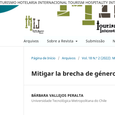
TURISMO HOTELARIA INTERNACIONAL TOURISM HOSPITALITY IN
Arquivos
Sobre a Revista
Submissão
N
Página de Início
/
Arquivos
/
Vol. 18 N.º 2 (2022): 
Mitigar la brecha de géner
BÁRBARA VALLEJOS PERALTA
Universidade Tecnológica Metropolitana do Chile