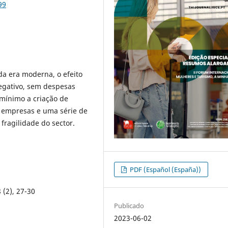
99
da era moderna, o efeito
egativo, sem despesas
mínimo a criação de
e empresas e uma série de
 fragilidade do sector.
PDF (Español (España))
 (2), 27-30
Publicado
2023-06-02