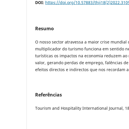
DOI:
https://doi.org/10.57883/thij18(2)2022.310
Resumo
O nosso sector atravessa a maior crise mundial 
multiplicador do turismo funciona em sentido n
turísticas os impactos na economia reduzem ao 
valor, gerando perdas de emprego, falências d
efeitos directos e indirectos que nos recordam a
Referências
Tourism and Hospitality International Journal, 18