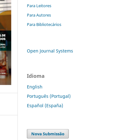
Para Leitores
Para Autores
Para Bibliotecários
Open Journal Systems
Idioma
English
Português (Portugal)
Español (España)
Nova Submissão