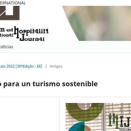
TERNATIONAL
otícias
Maio 2022 [30ªEdição - EE]
/
Artigos
o para un turismo sostenible