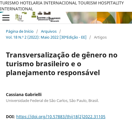
TURISMO HOTELARIA INTERNACIONAL TOURISM HOSPITALITY
INTERNATIONAL
Página de Início
/
Arquivos
/
Vol. 18 N.º 2 (2022): Maio 2022 [30ªEdição - EE]
/
Artigos
Transversalização de gênero no
turismo brasileiro e o
planejamento responsável
Cassiana Gabrielli
Universidade Federal de São Carlos, São Paulo, Brasil.
DOI:
https://doi.org/10.57883/thij18(2)2022.31105