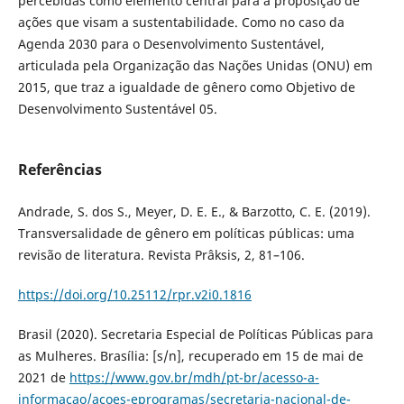
percebidas como elemento central para a proposição de
ações que visam a sustentabilidade. Como no caso da
Agenda 2030 para o Desenvolvimento Sustentável,
articulada pela Organização das Nações Unidas (ONU) em
2015, que traz a igualdade de gênero como Objetivo de
Desenvolvimento Sustentável 05.
Referências
Andrade, S. dos S., Meyer, D. E. E., & Barzotto, C. E. (2019).
Transversalidade de gênero em políticas públicas: uma
revisão de literatura. Revista Prâksis, 2, 81–106.
https://doi.org/10.25112/rpr.v2i0.1816
Brasil (2020). Secretaria Especial de Políticas Públicas para
as Mulheres. Brasília: [s/n], recuperado em 15 de mai de
2021 de
https://www.gov.br/mdh/pt-br/acesso-a-
informacao/acoes-eprogramas/secretaria-nacional-de-