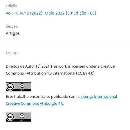
Edição
Vol. 18 N.º 2 (2022): Maio 2022 [30ªEdição - EE]
Secção
Artigos
Licença
Direitos de Autor (c) 2021 This work is licensed under a Creative
Commons - Attribution 4.0 International (CC BY 4.0)
Este trabalho encontra-se publicado com a
Licença Internacional
Creative Commons Atribuição 4.0
.