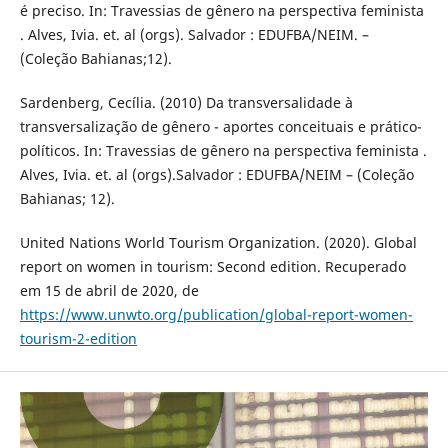
é preciso. In: Travessias de gênero na perspectiva feminista
. Alves, Ivia. et. al (orgs). Salvador : EDUFBA/NEIM. –
(Coleção Bahianas;12).
Sardenberg, Cecília. (2010) Da transversalidade à
transversalização de gênero - aportes conceituais e prático-
políticos. In: Travessias de gênero na perspectiva feminista .
Alves, Ivia. et. al (orgs).Salvador : EDUFBA/NEIM – (Coleção
Bahianas; 12).
United Nations World Tourism Organization. (2020). Global
report on women in tourism: Second edition. Recuperado
em 15 de abril de 2020, de
https://www.unwto.org/publication/global-report-women-
tourism-2-edition