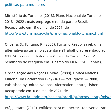
politicas-para-mulheres
Ministério do Turismo. (2018). Plano Nacional de Turismo
2018 - 2022 : mais emprego e renda para o Brasil.
Recuperado em 15 de mai de 2021, de
http://www.turismo.gov.br/plano-nacionaldo-turismo.html
Oliveira, S., Fontana, R. (2006). Turismo Responsável: uma
alternativa ao turismo sustentável?Trabalho apresentado ao
GT2 “Abordagem Histórico – Crítica do Turismo” do IV
Seminário de Pesquisa em Turismo do MERCOSUL (anais).
Organização das Nações Unidas. (2000). United Nations
Millennium Declaration DPI/2163 —Portuguese — 2000.
Published by United Nations Information Centre, Lisbon.
Recuperado em10 de mai de 2021, de
https://www.br.undp.org/content/brazil/pt/home/library/ods/
Prá, Jussara. (2010). Políticas para mulheres: Transversalizar