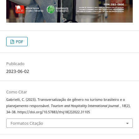
PDF
Publicado
2023-06-02
Como Citar
Gabrielli, C. (2023). Transversalização de gênero no turismo brasileiro e o
planejamento responsável.
Tourism and Hospitality International Journal
,
18
(2),
34–38. https://doi.org/10.57883/thij18(2)2022.31105
Formatos Citação