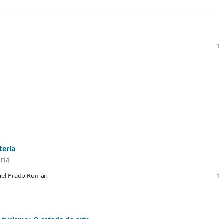
teria
ria
iguel Prado Román