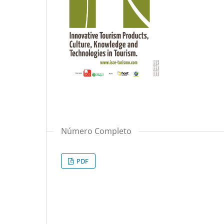
Número Completo
PDF