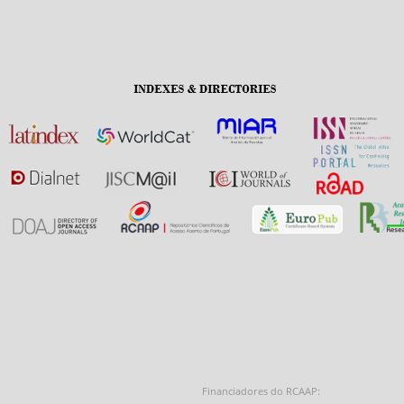
Financiadores do RCAAP: