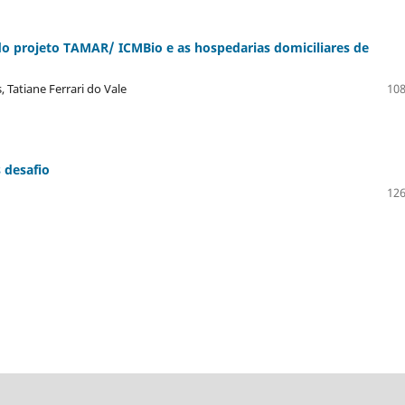
o projeto TAMAR/ ICMBio e as hospedarias domiciliares de
 Tatiane Ferrari do Vale
108
 desafio
126