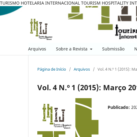
TURISMO HOTELARIA INTERNACIONAL TOURISM HOSPITALITY IN
Arquivos
Sobre a Revista
Submissão
N
Página de Início
/
Arquivos
/
Vol. 4 N.º 1 (2015): M
Vol. 4 N.º 1 (2015): Março 20
Publicado:
20