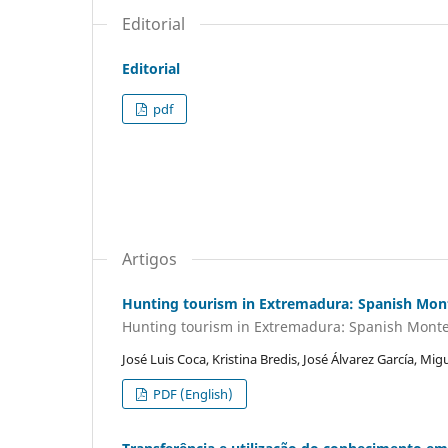
Editorial
Editorial
pdf
Artigos
Hunting tourism in Extremadura: Spanish Mon
Hunting tourism in Extremadura: Spanish Monte
José Luis Coca, Kristina Bredis, José Álvarez García, M
PDF (English)