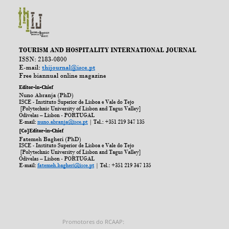
Promotores do RCAAP: