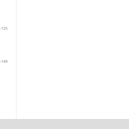
-125
-149