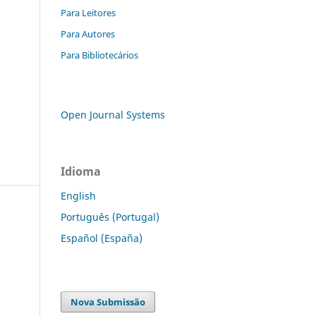
Para Leitores
Para Autores
Para Bibliotecários
Open Journal Systems
Idioma
English
Português (Portugal)
Español (España)
Nova Submissão