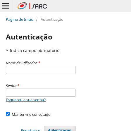
Página de Início
/
Autenticação
Autenticação
* Indica campo obrigatório
Nome de utilizador
*
Senha
*
Esqueceu a sua senha?
Manter-me conectado
Registar-se
Autenticação