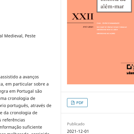
al Medieval, Peste
assistido a avanços
a, em particular sobre a
egra em Portugal são
uma cronologia de
PDF
rio português, através de
 e da cronologia de
s referências
Publicado
nformação suficiente
2021-12-01