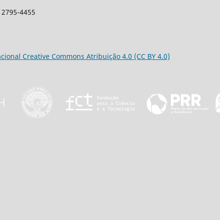
: 2795-4455
acional Creative Commons Atribuição 4.0 (CC BY 4.0)