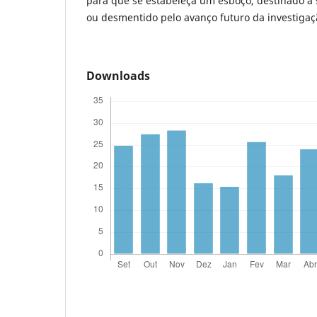
para que se estabeleça um esboço, destinado a 
ou desmentido pelo avanço futuro da investigaç
Downloads