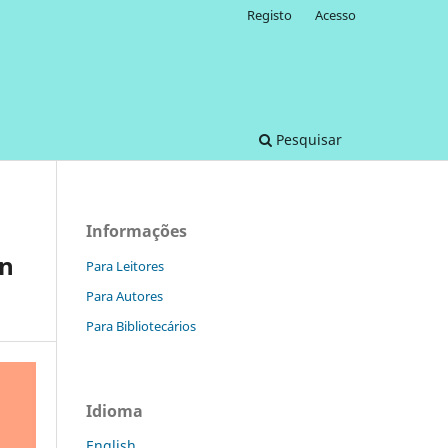
Registo
Acesso
Pesquisar
Informações
in
Para Leitores
Para Autores
Para Bibliotecários
Idioma
English