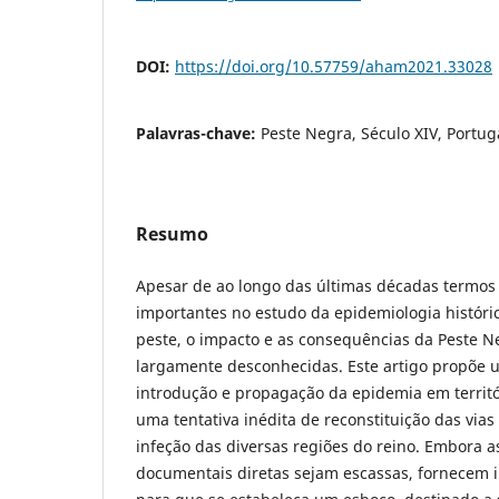
DOI:
https://doi.org/10.57759/aham2021.33028
Palavras-chave:
Peste Negra, Século XIV, Portug
Resumo
Apesar de ao longo das últimas décadas termos 
importantes no estudo da epidemiologia históric
peste, o impacto e as consequências da Peste N
largamente desconhecidas. Este artigo propõe 
introdução e propagação da epidemia em territó
uma tentativa inédita de reconstituição das vias
infeção das diversas regiões do reino. Embora a
documentais diretas sejam escassas, fornecem i