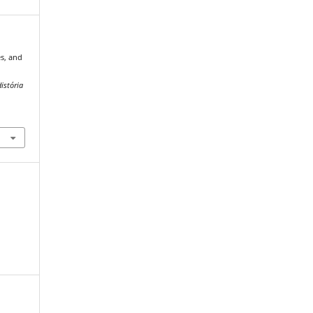
es, and
istória