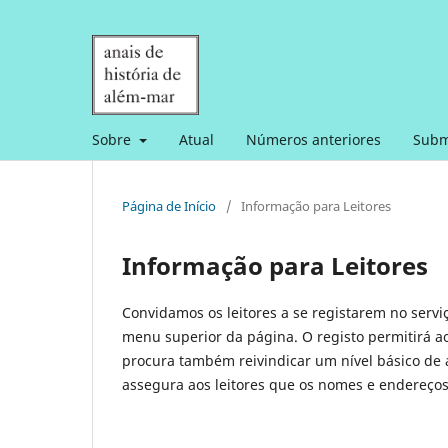
Sobre
Atual
Números anteriores
Subm
Página de Início
/
Informação para Leitores
Informação para Leitores
Convidamos os leitores a se registarem no servi
menu superior da página. O registo permitirá ao 
procura também reivindicar um nível básico de a
assegura aos leitores que os nomes e endereços 