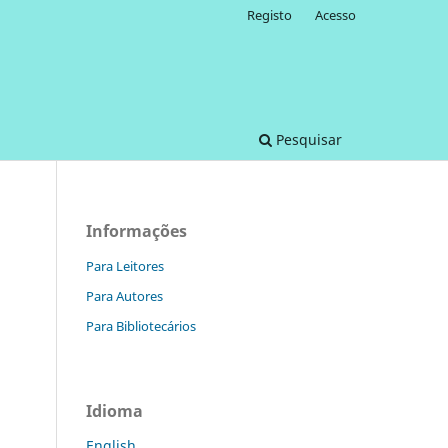
Registo
Acesso
Pesquisar
Informações
Para Leitores
Para Autores
Para Bibliotecários
Idioma
English