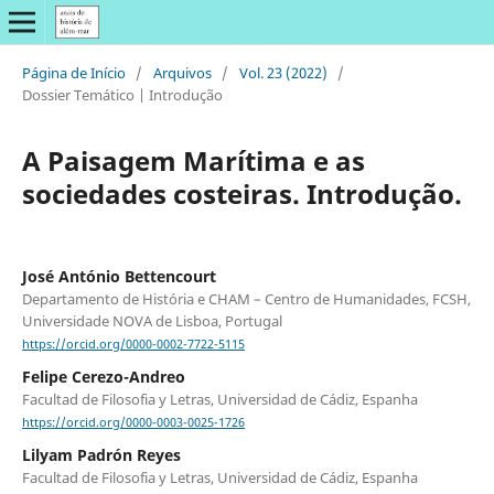
Página de Início
/
Arquivos
/
Vol. 23 (2022)
/
Dossier Temático | Introdução
A Paisagem Marítima e as
sociedades costeiras. Introdução.
José António Bettencourt
Departamento de História e CHAM – Centro de Humanidades, FCSH,
Universidade NOVA de Lisboa, Portugal
https://orcid.org/0000-0002-7722-5115
Felipe Cerezo-Andreo
Facultad de Filosofia y Letras, Universidad de Cádiz, Espanha
https://orcid.org/0000-0003-0025-1726
Lilyam Padrón Reyes
Facultad de Filosofia y Letras, Universidad de Cádiz, Espanha