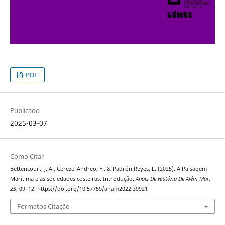
PDF
Publicado
2025-03-07
Como Citar
Bettencourt, J. A., Cerezo-Andreo, F., & Padrón Reyes, L. (2025). A Paisagem
Marítima e as sociedades costeiras. Introdução.
Anais De História De Além-Mar
,
23
, 09–12. https://doi.org/10.57759/aham2022.39921
Formatos Citação