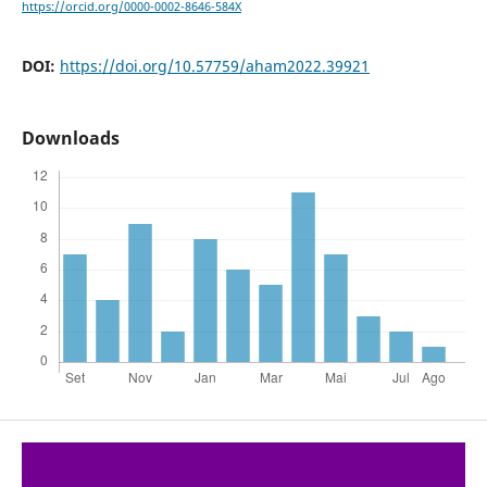
https://orcid.org/0000-0002-8646-584X
DOI:
https://doi.org/10.57759/aham2022.39921
Downloads