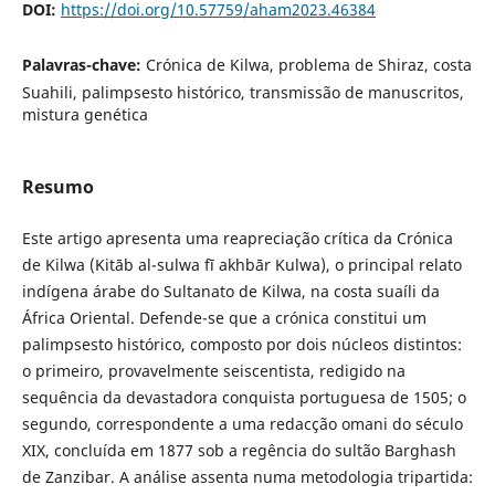
DOI:
https://doi.org/10.57759/aham2023.46384
Palavras-chave:
Crónica de Kilwa, problema de Shiraz, costa
Suahili, palimpsesto histórico, transmissão de manuscritos,
mistura genética
Resumo
Este artigo apresenta uma reapreciação crítica da Crónica
de Kilwa (Kitāb al-sulwa fī akhbār Kulwa), o principal relato
indígena árabe do Sultanato de Kilwa, na costa suaíli da
África Oriental. Defende-se que a crónica constitui um
palimpsesto histórico, composto por dois núcleos distintos:
o primeiro, provavelmente seiscentista, redigido na
sequência da devastadora conquista portuguesa de 1505; o
segundo, correspondente a uma redacção omani do século
XIX, concluída em 1877 sob a regência do sultão Barghash
de Zanzibar. A análise assenta numa metodologia tripartida: