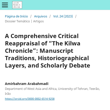
Página de Início
/
Arquivos
/
Vol. 24 (2023)
/
Dossier Temático | Artigos
A Comprehensive Critical
Reappraisal of “The Kilwa
Chronicle”: Manuscript
Traditions, Historiographical
Layers, and Scholarly Debate
Amirbahram Arabahmadi
Department of West Asia and Africa, University of Tehran, Teerão,
Irão
https://orcid.org/0000-0002-6514-9258