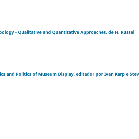
ology - Qualitative and Quantitative Approaches, de H. Russel
tics and Politics of Museum Display, editador por Ivan Karp e Ste