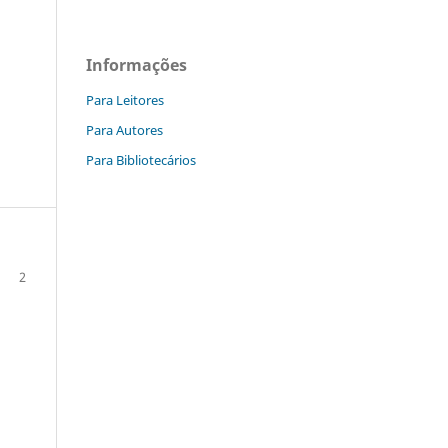
Informações
Para Leitores
Para Autores
Para Bibliotecários
2