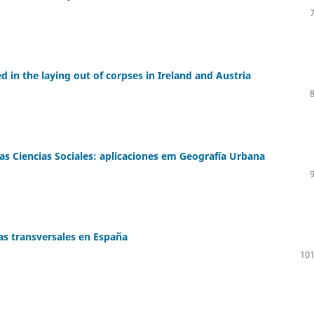
 in the laying out of corpses in Ireland and Austria
las Ciencias Sociales: aplicaciones em Geografía Urbana
as transversales en España
101