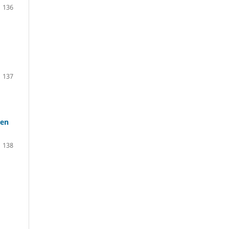
136
137
ven
138