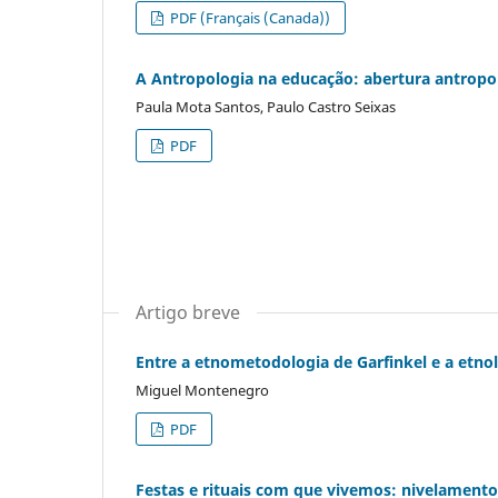
PDF (Français (Canada))
A Antropologia na educação: abertura antrop
Paula Mota Santos, Paulo Castro Seixas
PDF
Artigo breve
Entre a etnometodologia de Garfinkel e a etnol
Miguel Montenegro
PDF
Festas e rituais com que vivemos: nivelamento