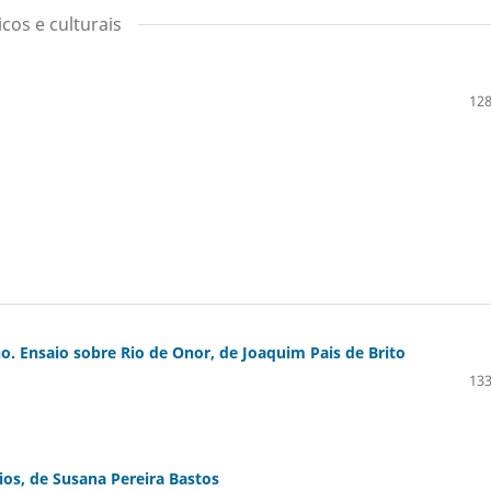
cos e culturais
128
o. Ensaio sobre Rio de Onor, de Joaquim Pais de Brito
133
ios, de Susana Pereira Bastos