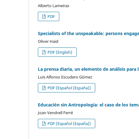
Alberto Lameiras
PDF
Specialists of the unspeakable: persons engaged
Oliver Haid
PDF (English)
La prensa diaria, un elemento de análisis para 
Luis Alfonso Escudero Gómez
PDF (Español (España))
Educación sin Antropología: el caso de los tem
Joan Vendrell Ferré
PDF (Español (España))