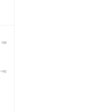
100
-142