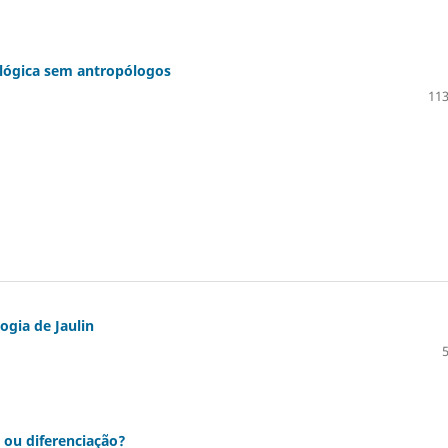
ológica sem antropólogos
113
ogia de Jaulin
 ou diferenciação?