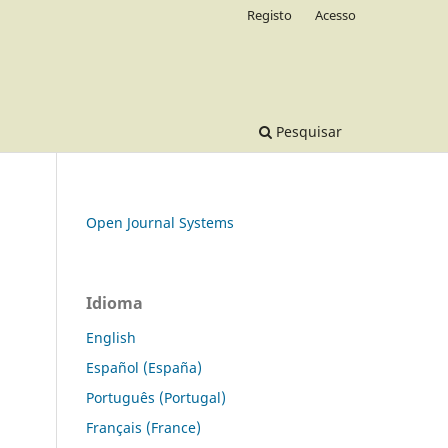
Registo
Acesso
Pesquisar
Open Journal Systems
Idioma
English
Español (España)
Português (Portugal)
Français (France)