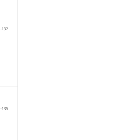
-132
-135