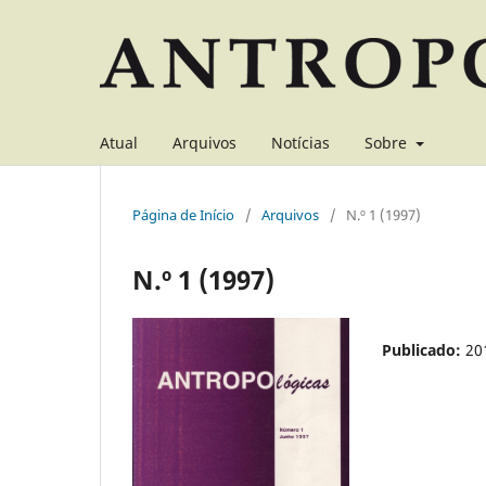
Atual
Arquivos
Notícias
Sobre
Página de Início
/
Arquivos
/
N.º 1 (1997)
N.º 1 (1997)
Publicado:
20