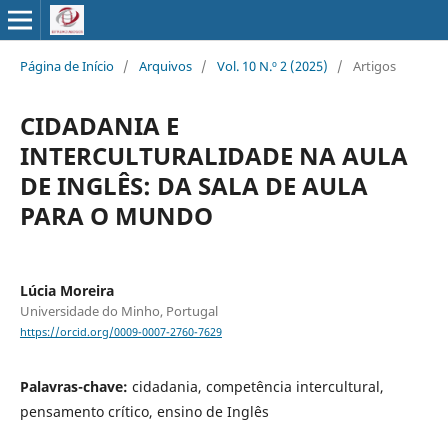
Página de Início
/
Arquivos
/
Vol. 10 N.º 2 (2025)
/
Artigos
CIDADANIA E
INTERCULTURALIDADE NA AULA
DE INGLÊS: DA SALA DE AULA
PARA O MUNDO
Lúcia Moreira
Universidade do Minho, Portugal
https://orcid.org/0009-0007-2760-7629
Palavras-chave:
cidadania, competência intercultural,
pensamento crítico, ensino de Inglês