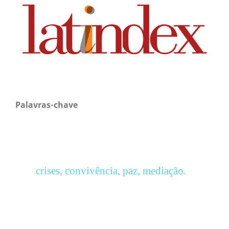
Palavras-chave
crises, convivência, paz, mediação.