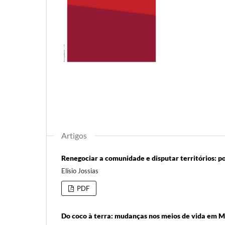
Artigos
Renegociar a comunidade e disputar territórios: po
Elísio Jossias
PDF
Do coco à terra: mudanças nos meios de vida em 