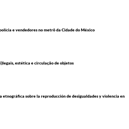
re polícia e vendedores no metrô da Cidade do México
legais, estética e circulação de objetos
 etnográfica sobre la reproducción de desigualdades y violencia en