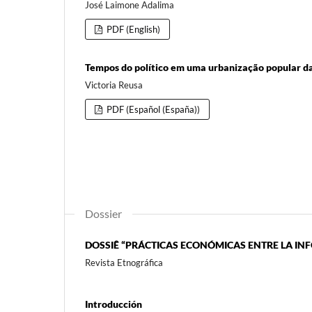
José Laimone Adalima
PDF (English)
Tempos do político em uma urbanização popular da
Victoria Reusa
PDF (Español (España))
Dossier
DOSSIÊ “PRÁCTICAS ECONÓMICAS ENTRE LA INF
Revista Etnográfica
Introducción