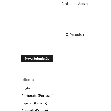
Registo
Acesso
Pesquisar
Nova Submissão
Idioma
English
Português (Portugal)
Español (España)
Français (France)