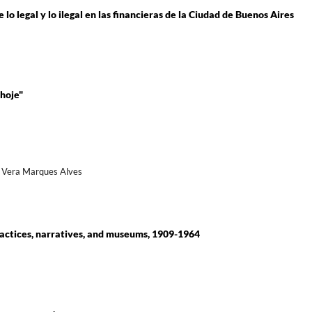
 lo legal y lo ilegal en las financieras de la Ciudad de Buenos Aires
hoje"
, Vera Marques Alves
practices, narratives, and museums, 1909-1964