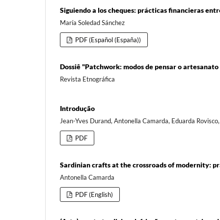
Siguiendo a los cheques: prácticas financieras entre
María Soledad Sánchez
PDF (Español (España))
Dossiê "Patchwork: modos de pensar o artesanato 
Revista Etnográfica
Introdução
Jean-Yves Durand, Antonella Camarda, Eduarda Rovisco
PDF
Sardinian crafts at the crossroads of modernity: 
Antonella Camarda
PDF (English)