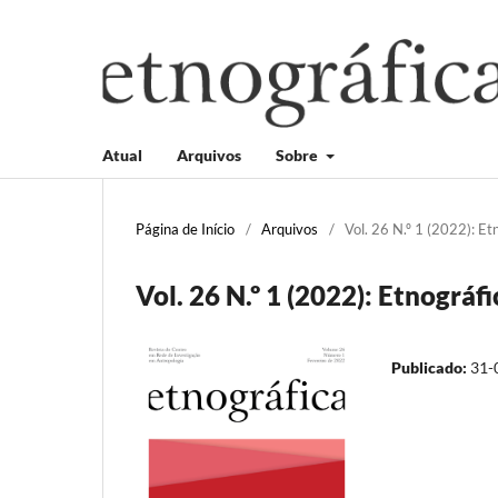
Atual
Arquivos
Sobre
Página de Início
/
Arquivos
/
Vol. 26 N.º 1 (2022): Et
Vol. 26 N.º 1 (2022): Etnográfi
Publicado:
31-