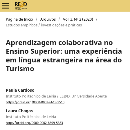
Página de Início
/
Arquivos
/
Vol. 3, Nº 2 (2020)
/
Estudos empíricos / investigações e práticas
Aprendizagem colaborativa no
Ensino Superior: uma experiência
em língua estrangeira na área do
Turismo
Paula Cardoso
Instituto Politécnico de Leiria / LE@D, Universidade Aberta
https://orcid.org/0000-0002-6613-9510
Laura Chagas
Instituto Politécnico de Leiria
http://orcid.org/0000-0002-8609-5383