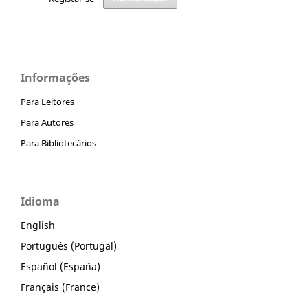
Informações
Para Leitores
Para Autores
Para Bibliotecários
Idioma
English
Português (Portugal)
Español (España)
Français (France)