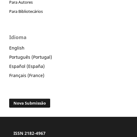
Para Autores
Para Bibliotecários
Idioma
English
Português (Portugal)
Español (España)
Français (France)
Nova Submissão
ISSN 2182-4967