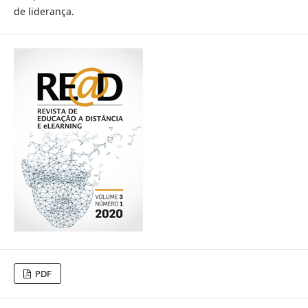
de liderança.
PDF