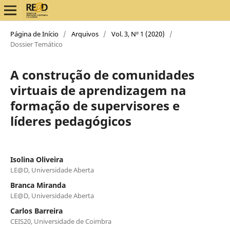
Página de Início
/
Arquivos
/
Vol. 3, Nº 1 (2020)
/
Dossier Temático
A construção de comunidades
virtuais de aprendizagem na
formação de supervisores e
líderes pedagógicos
Isolina Oliveira
LE@D, Universidade Aberta
Branca Miranda
LE@D, Universidade Aberta
Carlos Barreira
CEIS20, Universidade de Coimbra