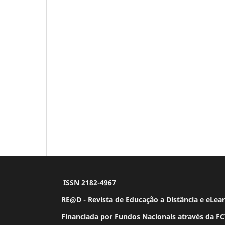
ISSN 2182-4967
RE@D - Revista de Educação a Distância e eL
Financiada por Fundos Nacionais através da FCT