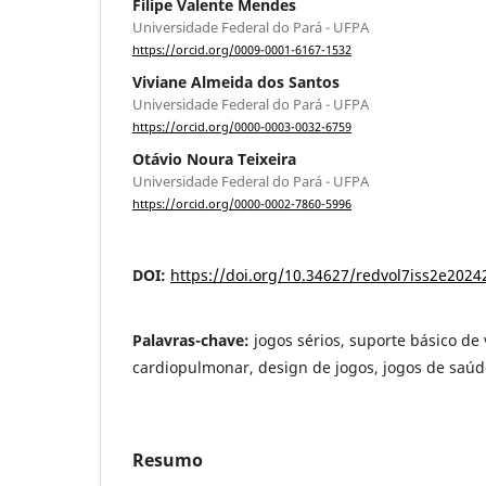
Filipe Valente Mendes
Universidade Federal do Pará - UFPA
https://orcid.org/0009-0001-6167-1532
Viviane Almeida dos Santos
Universidade Federal do Pará - UFPA
https://orcid.org/0000-0003-0032-6759
Otávio Noura Teixeira
Universidade Federal do Pará - UFPA
https://orcid.org/0000-0002-7860-5996
DOI:
https://doi.org/10.34627/redvol7iss2e2024
Palavras-chave:
jogos sérios, suporte básico de 
cardiopulmonar, design de jogos, jogos de saúd
Resumo