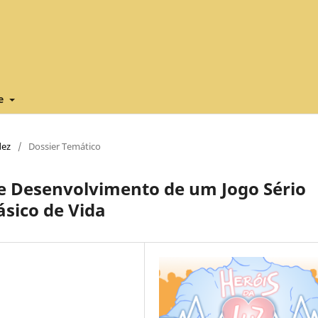
re
dez
/
Dossier Temático
de Desenvolvimento de um Jogo Sério
ásico de Vida