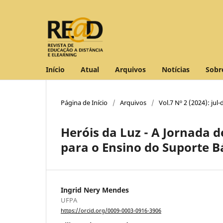
Início
Atual
Arquivos
Notícias
Sob
Página de Início
/
Arquivos
/
Vol.7 Nº 2 (2024): jul-
Heróis da Luz - A Jornada 
para o Ensino do Suporte B
Ingrid Nery Mendes
UFPA
https://orcid.org/0009-0003-0916-3906