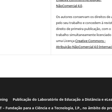
NãoComercial 4.0
.
Os autores conservam os direitos de 
pelo seu trabalho e concedem à revis
direito de primeira publicação, com o
trabalho simultaneamente licenciado
uma Licença
Creative Commons -
Atribuição-NãoComercial 4.0 Internac
earning
Publicação do Laboratório de Educação a Distância e eLe
 – Fundação para a Ciência e a Tecnologia, I.P., no âmbito do p