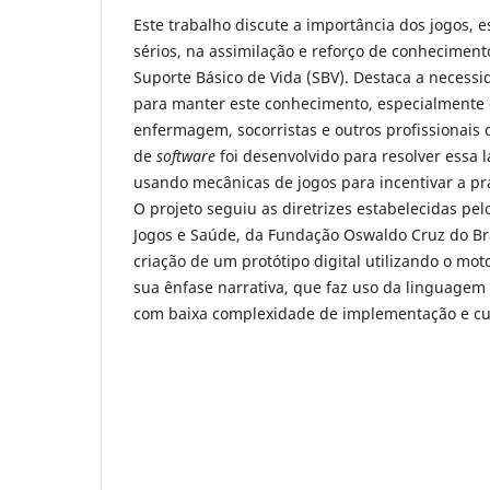
Este trabalho discute a importância dos jogos, 
sérios, na assimilação e reforço de conheciment
Suporte Básico de Vida (SBV). Destaca a necessi
para manter este conhecimento, especialmente 
enfermagem, socorristas e outros profissionais
de
software
foi desenvolvido para resolver essa
usando mecânicas de jogos para incentivar a prá
O projeto seguiu as diretrizes estabelecidas pe
Jogos e Saúde, da Fundação Oswaldo Cruz do Bra
criação de um protótipo digital utilizando o mot
sua ênfase narrativa, que faz uso da linguage
com baixa complexidade de implementação e cu