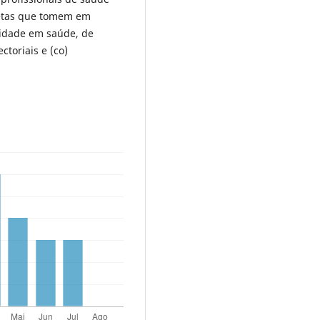
etas que tomem em
lidade em saúde, de
toriais e (co)