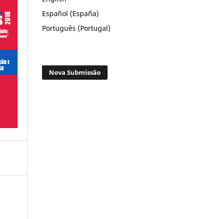
Español (España)
Português (Portugal)
Nova Submissão