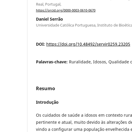
Real, Portugal,
https://orcid.org/0000-0003-0610-0670
Daniel Serrão
Universidade Católica Portuguesa, Instituto de Bioétic
DOI:
https://doi.org/10.48492/servir0259.23205
Palavras-chave:
Ruralidade, Idosos, Qualidade 
Resumo
Introdução
Os cuidados de saúde a idosos em contexto rur
pertinente e atual, muito devido às alterações 
vindo a configurar uma população envelhecida e