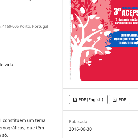
a, 4169-005 Porto, Portugal
de vida
PDF (English)
PDF
al constituem um tema
Publicado
demográficas, que têm
2016-06-30
 só.