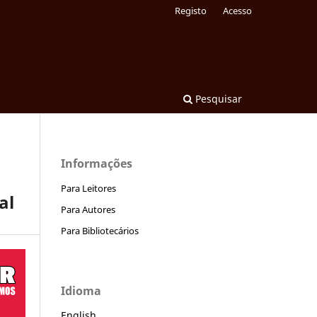
Registo
Acesso
Pesquisar
Informações
Para Leitores
al
Para Autores
Para Bibliotecários
Idioma
English