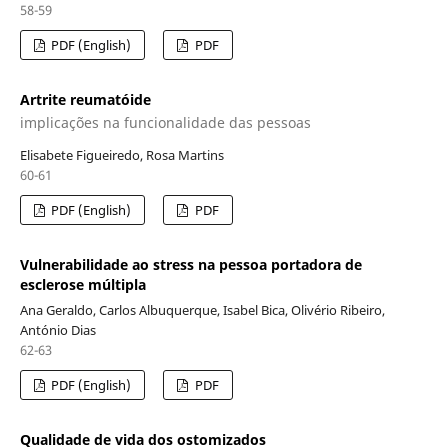
58-59
PDF (English)
PDF
Artrite reumatóide
implicações na funcionalidade das pessoas
Elisabete Figueiredo, Rosa Martins
60-61
PDF (English)
PDF
Vulnerabilidade ao stress na pessoa portadora de
esclerose múltipla
Ana Geraldo, Carlos Albuquerque, Isabel Bica, Olivério Ribeiro,
António Dias
62-63
PDF (English)
PDF
Qualidade de vida dos ostomizados