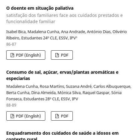
O doente em situação paliativa
satisfação dos familiares face aos cuidados prestados e
funcionalidade familiar
Isabel Bica, Madalena Cunha, Ana Andrade, António Dias, Olivério
Ribeiro, Estudantes 24º CLE, ESSV, IPV¹
86-87
PDF (English)
PDF
Consumo de sal, açúcar, ervas/plantas aromáticas e
especiarias
Madalena Cunha, Rosa Martins, Suzana André, Carlos Albuquerque,
Berta Cunha, Dina Almeida, Mónica Silva, Raquel Gaspar, Sónia
Fonseca, Estudantes 28º CLE, ESSV, IPV
88-89
PDF (English)
PDF
Enquadramento dos cuidados de saúde a idosos em
contexto rural