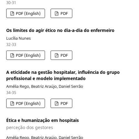
30-31
PDF (English)
PDF
Os limites do agir ético no dia-a-dia do enfermeiro
Lucília Nunes
32-33
PDF (English)
PDF
A eticidade na gestão hospitalar, influência do grupo
profissional e modelo implementado
Amélia Rego, Beatriz Araújo, Daniel Serrão
34-35
PDF (English)
PDF
Ética e humanização em hospitais
perceção dos gestores
Amélia Rego, Beatriz Araújo, Daniel Serrão