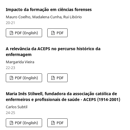
Impacto da formação em ciências forenses
Mauro Coelho, Madalena Cunha, Rui Libório
20-21
PDF (English)
PDF
A relevância da ACEPS no percurso histórico da
enfermagem
Margarida Vieira
22-23
PDF (English)
PDF
Maria Inês Stilwell, fundadora da associação católica de
enfermeiros e profissionais de saúde - ACEPS (1914-2001)
Carlos Subtil
24-25
PDF (English)
PDF