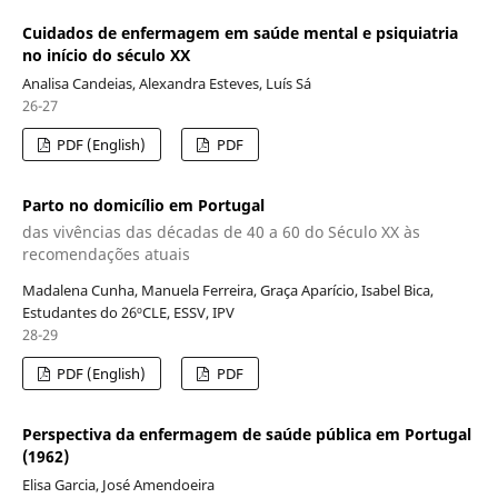
Cuidados de enfermagem em saúde mental e psiquiatria
no início do século XX
Analisa Candeias, Alexandra Esteves, Luís Sá
26-27
PDF (English)
PDF
Parto no domicílio em Portugal
das vivências das décadas de 40 a 60 do Século XX às
recomendações atuais
Madalena Cunha, Manuela Ferreira, Graça Aparício, Isabel Bica,
Estudantes do 26ºCLE, ESSV, IPV
28-29
PDF (English)
PDF
Perspectiva da enfermagem de saúde pública em Portugal
(1962)
Elisa Garcia, José Amendoeira