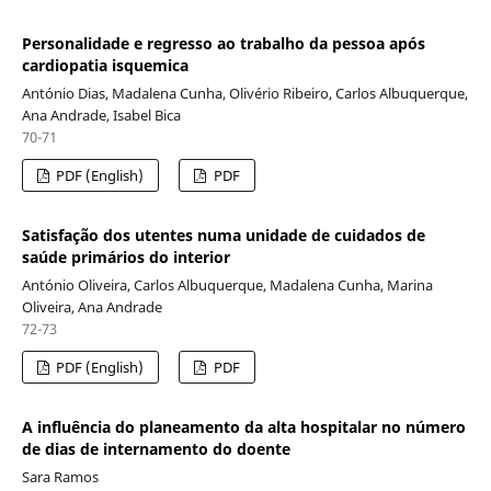
Personalidade e regresso ao trabalho da pessoa após
cardiopatia isquemica
António Dias, Madalena Cunha, Olivério Ribeiro, Carlos Albuquerque,
Ana Andrade, Isabel Bica
70-71
PDF (English)
PDF
Satisfação dos utentes numa unidade de cuidados de
saúde primários do interior
António Oliveira, Carlos Albuquerque, Madalena Cunha, Marina
Oliveira, Ana Andrade
72-73
PDF (English)
PDF
A influência do planeamento da alta hospitalar no número
de dias de internamento do doente
Sara Ramos