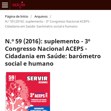
Página de Início
/
Arquivos
/
N.º 59 (2016): suplemento - 3º Congresso Nacional ACEPS -
Cidadania em Saúde: barómetro social e humano
N.º 59 (2016): suplemento - 3º
Congresso Nacional ACEPS -
Cidadania em Saúde: barómetro
social e humano