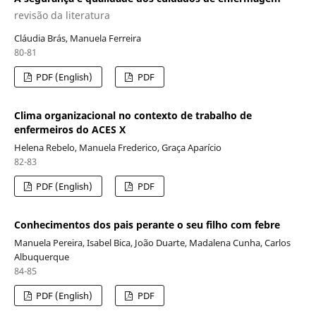
revisão da literatura
Cláudia Brás, Manuela Ferreira
80-81
PDF (English)
PDF
Clima organizacional no contexto de trabalho de
enfermeiros do ACES X
Helena Rebelo, Manuela Frederico, Graça Aparício
82-83
PDF (English)
PDF
Conhecimentos dos pais perante o seu filho com febre
Manuela Pereira, Isabel Bica, João Duarte, Madalena Cunha, Carlos
Albuquerque
84-85
PDF (English)
PDF