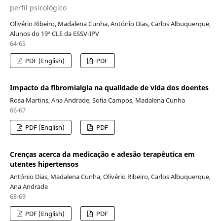
perfil psicológico
Olivério Ribeiro, Madalena Cunha, António Dias, Carlos Albuquerque,
Alunos do 19º CLE da ESSV-IPV
64-65
PDF (English)
PDF
Impacto da fibromialgia na qualidade de vida dos doentes
Rosa Martins, Ana Andrade, Sofia Campos, Madalena Cunha
66-67
PDF (English)
PDF
Crenças acerca da medicação e adesão terapêutica em
utentes hipertensos
António Dias, Madalena Cunha, Olivério Ribeiro, Carlos Albuquerque,
Ana Andrade
68-69
PDF (English)
PDF