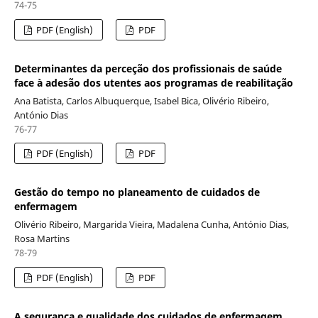
74-75
PDF (English)
PDF
Determinantes da perceção dos profissionais de saúde
face à adesão dos utentes aos programas de reabilitação
Ana Batista, Carlos Albuquerque, Isabel Bica, Olivério Ribeiro,
António Dias
76-77
PDF (English)
PDF
Gestão do tempo no planeamento de cuidados de
enfermagem
Olivério Ribeiro, Margarida Vieira, Madalena Cunha, António Dias,
Rosa Martins
78-79
PDF (English)
PDF
A segurança e qualidade dos cuidados de enfermagem