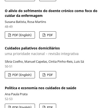
O alívio do sofrimento do doente crónico como foco do
cuidar da enfermagem
Susana Batista, Rosa Martins
48-49
PDF (English)
PDF
Cuidados paliativos domiciliários
uma prioridade nacional – revisão integrativa
Sílvia Coelho, Manuel Capelas, Cintia Pinho-Reis, Luis Sá
50-51
PDF (English)
PDF
Política e economia nos cuidados de saúde
Ana Paula Prata
52-53
PDF (English)
PDF