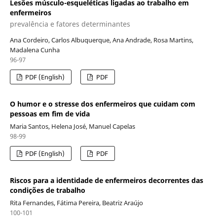
Lesões músculo-esqueléticas ligadas ao trabalho em
enfermeiros
prevalência e fatores determinantes
Ana Cordeiro, Carlos Albuquerque, Ana Andrade, Rosa Martins,
Madalena Cunha
96-97
PDF (English)
PDF
O humor e o stresse dos enfermeiros que cuidam com
pessoas em fim de vida
Maria Santos, Helena José, Manuel Capelas
98-99
PDF (English)
PDF
Riscos para a identidade de enfermeiros decorrentes das
condições de trabalho
Rita Fernandes, Fátima Pereira, Beatriz Araújo
100-101