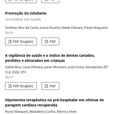
Promoção da cidadania
resultados em saúde
Andreia Silva da Costa, Joana Duarte, Gisele Câmara, Paulo Nogueira
54-55
PDF (English)
PDF
A vigilância de saúde e o índice de dentes cariados,
perdidos e obturados em crianças
Isabel Bica, Lúcia Oliveira, Javier Montero, José Costa, Estudantes 25º
CLE, ESSV, IPV
56-57
PDF (English)
PDF
Hipotermia terapêutica no pré-hospitalar em vítimas de
paragem cardíaca recuperada
Nuno Marques, Madalena Cunha, Mónica Alves