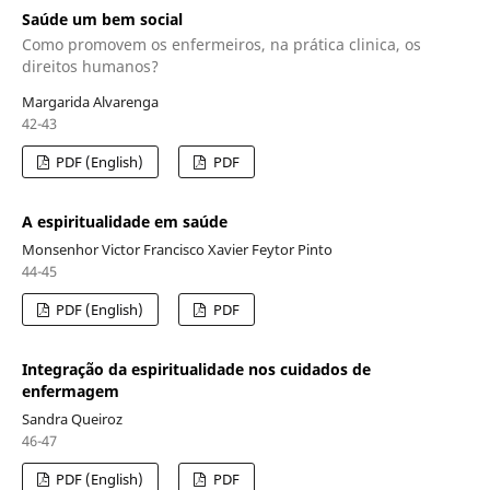
Saúde um bem social
Como promovem os enfermeiros, na prática clinica, os
direitos humanos?
Margarida Alvarenga
42-43
PDF (English)
PDF
A espiritualidade em saúde
Monsenhor Victor Francisco Xavier Feytor Pinto
44-45
PDF (English)
PDF
Integração da espiritualidade nos cuidados de
enfermagem
Sandra Queiroz
46-47
PDF (English)
PDF