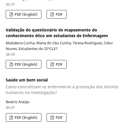
36-37
PDF (English)
PDF
Validação do questionário de mapeamento do
conhecimento ético em estudantes de Enfermagem
Madalena Cunha, Maria do Céu Cunha, Teresa Rodrigues, Celso
Nunes, Estudantes do 25ºCLE1
38-39
PDF (English)
PDF
Saúde um bem social
Como concretizam os enfermeiros a promoção dos direitos
humanos na investigação?
Beatriz Araújo
40-41
PDF (English)
PDF