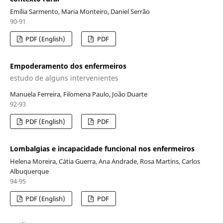
Emília Sarmento, Maria Monteiro, Daniel Serrão
90-91
PDF (English)
PDF
Empoderamento dos enfermeiros
estudo de alguns intervenientes
Manuela Ferreira, Filomena Paulo, João Duarte
92-93
PDF (English)
PDF
Lombalgias e incapacidade funcional nos enfermeiros
Helena Moreira, Cátia Guerra, Ana Andrade, Rosa Martins, Carlos
Albuquerque
94-95
PDF (English)
PDF