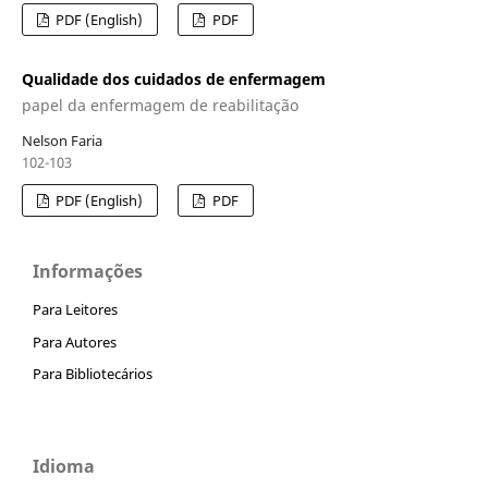
PDF (English)
PDF
Qualidade dos cuidados de enfermagem
papel da enfermagem de reabilitação
Nelson Faria
102-103
PDF (English)
PDF
Informações
Para Leitores
Para Autores
Para Bibliotecários
Idioma