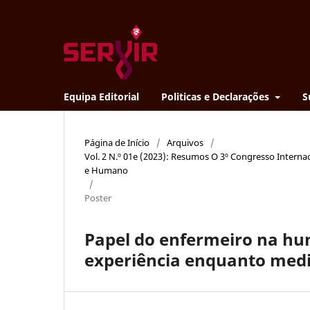
Equipa Editorial
Politicas e Declarações
S
Página de Início
/
Arquivos
/
Vol. 2 N.º 01e (2023): Resumos O 3º Congresso Interna
e Humano
/
Poster
Papel do enfermeiro na hu
experiência enquanto medi