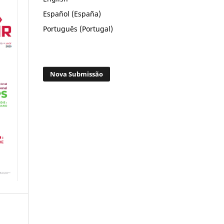
Español (España)
Português (Portugal)
Nova Submissão