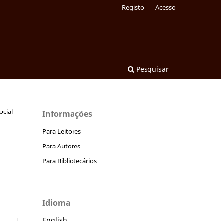
Registo
Acesso
Pesquisar
ocial
Informações
Para Leitores
Para Autores
Para Bibliotecários
Idioma
English