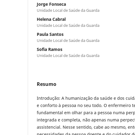
Jorge Fonseca
Unidade Local de Saúde da Guarda
Helena Cabral
Unidade Local de Saúde da Guarda
Paula Santos
Unidade Local de Saúde da Guarda
Sofia Ramos
Unidade Local de Saúde da Guarda
Resumo
Introdução: A humanização da saúde e dos cuida
e conforto à pessoa no seu todo. O enfermeiro 
fundamental em olhar para a pessoa numa perpec
integrada e completa, não apenas numa perpect
assistencial. Nesse sentido, cabe ao mesmo, ent
necessidades da pessoa doente e do cuidador de