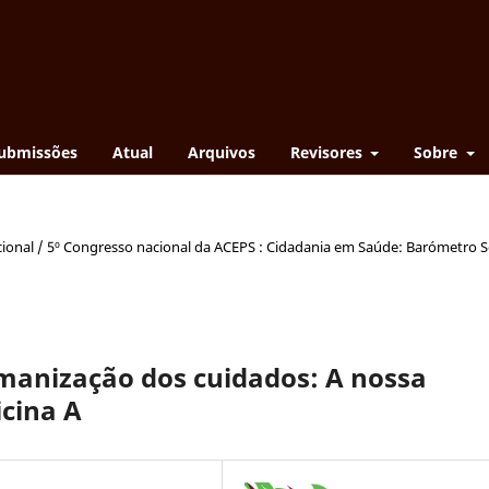
ubmissões
Atual
Arquivos
Revisores
Sobre
cional / 5º Congresso nacional da ACEPS : Cidadania em Saúde: Barómetro S
manização dos cuidados: A nossa
cina A