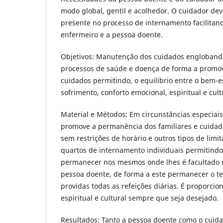
modo global, gentil e acolhedor. O cuidador dev
presente no processo de internamento facilitand
enfermeiro e a pessoa doente.
Objetivos: Manutenção dos cuidados engloband
processos de saúde e doença de forma a promo
cuidados permitindo, o equilibrio entre o bem-es
sofrimento, conforto emocional, espiritual e cult
Material e Métodos: Em circunstâncias especiais
promove a permanência dos familiares e cuidad
sem restrições de horário e outros tipos de limit
quartos de internamento individuais permitindo
permanecer nos mesmos onde lhes é facultado
pessoa doente, de forma a este permanecer o t
providas todas as refeições diárias. É proporci
espiritual e cultural sempre que seja desejado.
Resultados: Tanto a pessoa doente como o cuid