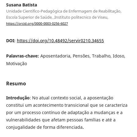
Susana Batista
Unidade Cientifico-Pedagógica de Enfermagem de Reabilitação,
Escola Superior de Saúde, ,Instituto politecnico de Viseu,
https://orcid.org/0000-0003-0256-6027
DOI:
https://doi.org/10.48492/servir0210.34655
Palavras-chave:
Aposentadoria, Pensões, Trabalho, Idoso,
Motivação
Resumo
Introdução
: No atual contexto social, a aposentação
constitui um acontecimento transicional que se caracteriza
por um processo contínuo de adaptação a mudanças e a
vulnerabilidades que afetam pessoas famílias e até a
conjugalidade de forma diferenciada
.