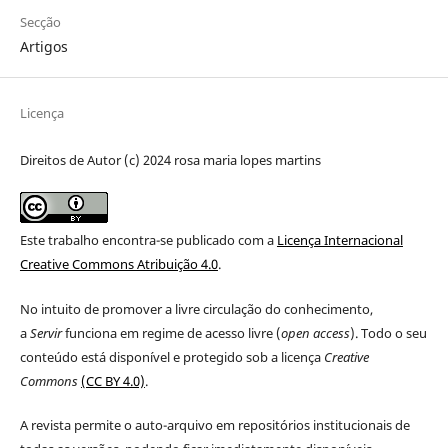
Secção
Artigos
Licença
Direitos de Autor (c) 2024 rosa maria lopes martins
Este trabalho encontra-se publicado com a
Licença Internacional
Creative Commons Atribuição 4.0
.
No intuito de promover a livre circulação do conhecimento,
a
Servir
funciona em regime de acesso livre (
open access
). Todo o seu
conteúdo está disponível e protegido sob a licença
Creative
Commons
(CC BY 4.0)
.
A revista permite o auto-arquivo em repositórios institucionais de