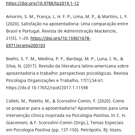
https://doi.org/10.9788/tp2019.1-12
Amorim, S. M., França, L. H. F. P., Lima, M. P., & Martins, L. F.
(2020). Satisfação na aposentadoria: Uma comparação entre
Brasil e Portugal. Revista de Administração Mackenzie,
21(5), 1–29.
https://doi.org/10.1590/1678-
6971/eramg200103
Boehs, S. T. M., Medina, P. F., Bardagi, M. P., Luna, I. N., &
Silva, N. (2017). Revisão da literatura latino-americana sobre
aposentadoria e trabalho: perspectivas psicológicas. Revista
Psicologia Organizações e Trabalho, 17(1),54-61.
https://dx.d 10.17652/rpot/2017.1.11598
Colleti, M., Poletto, M., & Scorsolini-Comin, F. (2020). Como
se preparar para a aposentadoria? Apontamentos para uma
intervenção clínica inspirada na Psicologia Positiva. In C. H.
Giacomoni, & F. Scorsolini-Comin (Orgs.), Temas Especiais
em Psicologia Positiva (pp. 137-150). Petrópolis, RJ: Vozes.