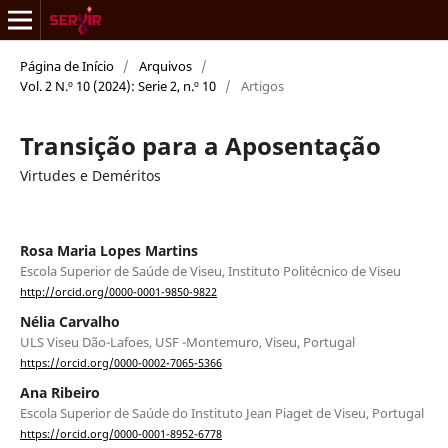
Página de Início
/
Arquivos
/
Vol. 2 N.º 10 (2024): Serie 2, n.º 10
/
Artigos
Transição para a Aposentação
Virtudes e Deméritos
Rosa Maria Lopes Martins
Escola Superior de Saúde de Viseu, Instituto Politécnico de Viseu
http://orcid.org/0000-0001-9850-9822
Nélia Carvalho
ULS Viseu Dão-Lafoes, USF -Montemuro, Viseu, Portugal
https://orcid.org/0000-0002-7065-5366
Ana Ribeiro
Escola Superior de Saúde do Instituto Jean Piaget de Viseu, Portugal
https://orcid.org/0000-0001-8952-6778