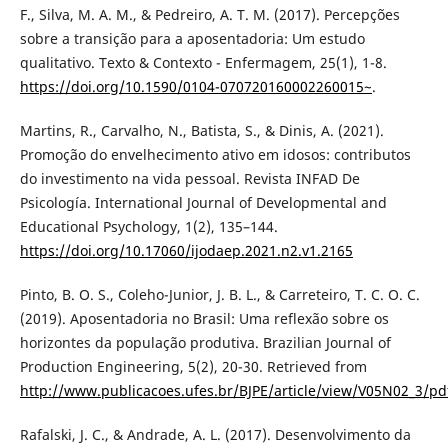
F., Silva, M. A. M., & Pedreiro, A. T. M. (2017). Percepções
sobre a transição para a aposentadoria: Um estudo
qualitativo. Texto & Contexto - Enfermagem, 25(1), 1-8.
https://doi.org/10.1590/0104-070720160002260015~
.
Martins, R., Carvalho, N., Batista, S., & Dinis, A. (2021).
Promoção do envelhecimento ativo em idosos: contributos
do investimento na vida pessoal. Revista INFAD De
Psicología. International Journal of Developmental and
Educational Psychology, 1(2), 135–144.
https://doi.org/10.17060/ijodaep.2021.n2.v1.2165
Pinto, B. O. S., Coleho-Junior, J. B. L., & Carreteiro, T. C. O. C.
(2019). Aposentadoria no Brasil: Uma reflexão sobre os
horizontes da população produtiva. Brazilian Journal of
Production Engineering, 5(2), 20-30. Retrieved from
http://www.publicacoes.ufes.br/BJPE/article/view/V05N02_3/pd
Rafalski, J. C., & Andrade, A. L. (2017). Desenvolvimento da