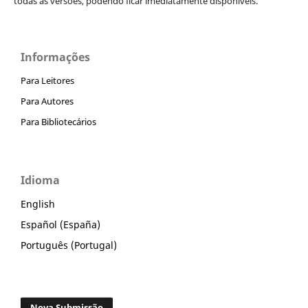
todas as versões, podendo ficar imediatamente disponíveis.
Informações
Para Leitores
Para Autores
Para Bibliotecários
Idioma
English
Español (España)
Português (Portugal)
Nova Submissão