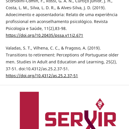
Scorsolini-Comin, F., Rossi, G. A. N., Curtiço Junior, J. H.,
Costa, L. M., Silva, L. D. R., & Alves-Silva, J. D. (2019).
Adoecimento e aposentadoria: Relato de uma experiência
profissional em aconselhamento psicológico. Revista
Psicologia e Saúde, 11(2),83-98.
https://doi.org/10.20435/pssa.v11i2.671
Valadas, S. T., Vilhena, C. C., & Fragoso, A. (2019).
Transitions to retirement: Perceptions of Portuguese older
men. Studies in Adult and Education and Learning, 25(2),
37-51. doi:10.4312/as.25.2.37-51.
https://doi.org/10.4312/as.25.2.37-51