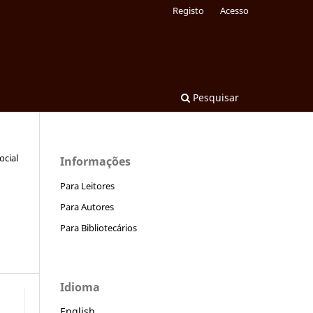
Registo
Acesso
Pesquisar
ocial
Informações
Para Leitores
Para Autores
Para Bibliotecários
Idioma
English