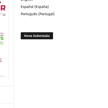
Español (España)
Português (Portugal)
Nova Submissão