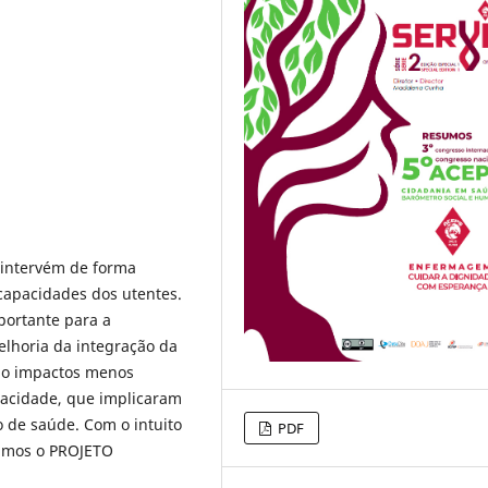
a intervém de forma
capacidades dos utentes.
portante para a
lhoria da integração da
do impactos menos
pacidade, que implicaram
 de saúde. Com o intuito
PDF
ciamos o PROJETO