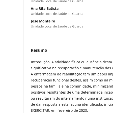
Unidade Local de Saúde da Guarda
Ana Rita Batista
Unidade Local de Saúde da Guarda
José Monteiro
Unidade Local de Saúde da Guarda
Resumo
Introdução: A atividade física ou ausência dest
significativa na recuperação e manutenção das 
A enfermagem de reabilitação tem um papel im
recuperação funcional destes, assim como na me
pessoa na família e na comunidade, minimizan
positivos resultantes de uma determinada inca
ou resultaram do internamento numa instituição
de dar resposta a esta lacuna identificada, ini
EXERCITAR, em fevereiro de 2023.