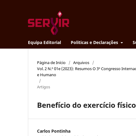
Equipa Editorial
Politicas e Declarações
S
Página de Início
/
Arquivos
/
Vol. 2 N.º 01e (2023): Resumos O 3º Congresso Interna
e Humano
/
Artigos
Benefício do exercício físi
Carlos Pontinha