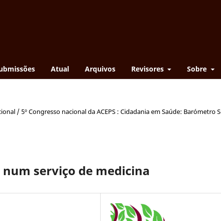
ubmissões
Atual
Arquivos
Revisores
Sobre
cional / 5º Congresso nacional da ACEPS : Cidadania em Saúde: Barómetro S
co num serviço de medicina