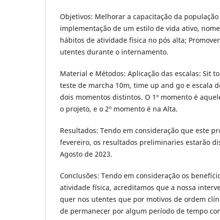
Objetivos: Melhorar a capacitação da população
implementação de um estilo de vida ativo, nom
hábitos de atividade fisica no pós alta; Promover
utentes durante o internamento.
Material e Métodos: Aplicação das escalas: Sit 
teste de marcha 10m, time up and go e escala d
dois momentos distintos. O 1º momento é aquele
o projeto, e o 2º momento é na Alta.
Resultados: Tendo em consideração que este pro
fevereiro, os resultados preliminaries estarão 
Agosto de 2023.
Conclusões: Tendo em consideração os benefício
atividade física, acreditamos que a nossa interv
quer nos utentes que por motivos de ordem clí
de permanecer por algum período de tempo com