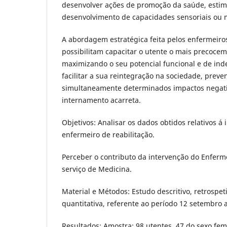
desenvolver ações de promoção da saúde, esti
desenvolvimento de capacidades sensoriais ou 
A abordagem estratégica feita pelos enfermeiros
possibilitam capacitar o utente o mais precocem
maximizando o seu potencial funcional e de in
facilitar a sua reintegração na sociedade, preve
simultaneamente determinados impactos negati
internamento acarreta.
Objetivos: Analisar os dados obtidos relativos á
enfermeiro de reabilitação.
Perceber o contributo da intervenção do Enferm
serviço de Medicina.
Material e Métodos: Estudo descritivo, retrospet
quantitativa, referente ao período 12 setembro
Resultados: Amostra: 98 utentes, 47 do sexo fem