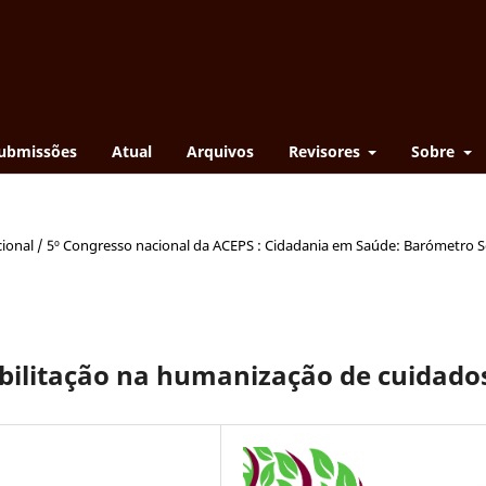
ubmissões
Atual
Arquivos
Revisores
Sobre
cional / 5º Congresso nacional da ACEPS : Cidadania em Saúde: Barómetro S
abilitação na humanização de cuidado