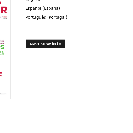
Español (España)
Português (Portugal)
Nova Submissão