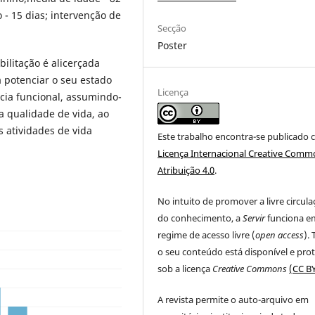
- 15 dias; intervenção de
Secção
Poster
ilitação é alicerçada
 potenciar o seu estado
Licença
cia funcional, assumindo-
 qualidade de vida, ao
s atividades de vida
Este trabalho encontra-se publicado 
Licença Internacional Creative Comm
Atribuição 4.0
.
No intuito de promover a livre circul
do conhecimento, a
Servir
funciona e
regime de acesso livre (
open access
).
o seu conteúdo está disponível e pro
sob a licença
Creative Commons
(CC BY
A revista permite o auto-arquivo em