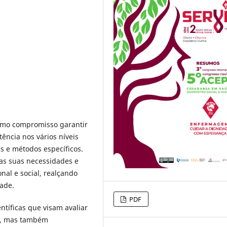
como compromisso garantir
ência nos vários níveis
as e métodos específicos.
as suas necessidades e
nal e social, realçando
ade.
PDF
ntíficas que visam avaliar
es, mas também