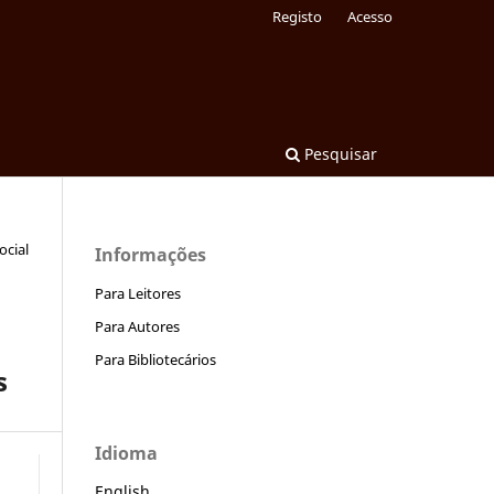
Registo
Acesso
Pesquisar
ocial
Informações
Para Leitores
Para Autores
Para Bibliotecários
s
Idioma
English