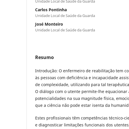
Unidade Local de Saúde da Guarda
Carlos Pontinha
Unidade Local de Saúde da Guarda
José Monteiro
Unidade Local de Saúde da Guarda
Resumo
Introdução: O enfermeiro de reabilitação tem 
às pessoas com deficiência e incapacidade assist
de complexidade, utilizando para tal terapêutic
O diálogo com o utente permite-lhe equacionar 
potencialidades na sua magnitude física, emocio
que a ciência não pode estar isenta da humanid
Estes profissionais têm competências técnico-cie
e diagnosticar limitações funcionais dos utent