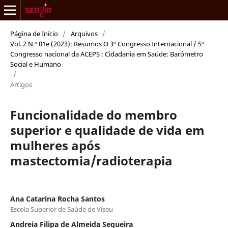
Página de Início
/
Arquivos
/
Vol. 2 N.º 01e (2023): Resumos O 3º Congresso Internacional / 5º
Congresso nacional da ACEPS : Cidadania em Saúde: Barómetro
Social e Humano
/
Artigos
Funcionalidade do membro
superior e qualidade de vida em
mulheres após
mastectomia/radioterapia
Ana Catarina Rocha Santos
Escola Superior de Saúde de Viseu
Andreia Filipa de Almeida Sequeira