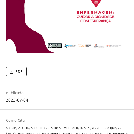
PDF
Publicado
2023-07-04
Como Citar
Santos, A. C. R., Sequeira, A. F. de A., Monteiro, R. S. B., & Albuquerque, C.
(2023). Funcionalidade do membro superior e qualidade de vida em mulheres