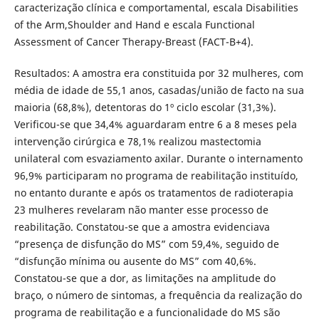
caracterização clínica e comportamental, escala Disabilities
of the Arm,Shoulder and Hand e escala Functional
Assessment of Cancer Therapy-Breast (FACT-B+4).
Resultados: A amostra era constituida por 32 mulheres, com
média de idade de 55,1 anos, casadas/união de facto na sua
maioria (68,8%), detentoras do 1º ciclo escolar (31,3%).
Verificou-se que 34,4% aguardaram entre 6 a 8 meses pela
intervenção cirúrgica e 78,1% realizou mastectomia
unilateral com esvaziamento axilar. Durante o internamento
96,9% participaram no programa de reabilitação instituído,
no entanto durante e após os tratamentos de radioterapia
23 mulheres revelaram não manter esse processo de
reabilitação. Constatou-se que a amostra evidenciava
“presença de disfunção do MS” com 59,4%, seguido de
“disfunção mínima ou ausente do MS” com 40,6%.
Constatou-se que a dor, as limitações na amplitude do
braço, o número de sintomas, a frequência da realização do
programa de reabilitação e a funcionalidade do MS são