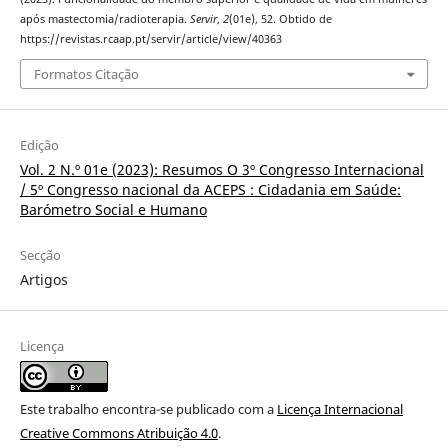
após mastectomia/radioterapia.
Servir
,
2
(01e), 52. Obtido de
https://revistas.rcaap.pt/servir/article/view/40363
Formatos Citação
Edição
Vol. 2 N.º 01e (2023): Resumos O 3º Congresso Internacional
/ 5º Congresso nacional da ACEPS : Cidadania em Saúde:
Barómetro Social e Humano
Secção
Artigos
Licença
Este trabalho encontra-se publicado com a
Licença Internacional
Creative Commons Atribuição 4.0
.