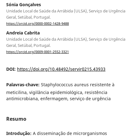
Sónia Gonçalves
Unidade Local de Saúde da Arrábida (ULSA), Serviço de Urgência
Geral, Setúbal, Portugal.
https://orcid.org/0000-0002-1428-9488
Andreia Cabrita
Unidade Local de Saúde da Arrábida (ULSA), Serviço de Urgência
Geral, Setúbal, Portugal.
https://orcid.org/0009-0001-2552-3321
DOI:
https://doi.org/10.48492/servir0215.43933
Palavras-chave:
Staphylococcus aureus resistente à
meticilina, vigilância epidemiológica, resistência
antimicrobiana, enfermagem, serviço de urgência
Resumo
Introdução:
A disseminação de microrganismos