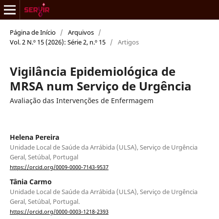
Página de Início
/
Arquivos
/
Vol. 2 N.º 15 (2026): Série 2, n.º 15
/
Artigos
Vigilância Epidemiológica de
MRSA num Serviço de Urgência
Avaliação das Intervenções de Enfermagem
Helena Pereira
Unidade Local de Saúde da Arrábida (ULSA), Serviço de Urgência
Geral, Setúbal, Portugal
https://orcid.org/0009-0000-7143-9537
Tânia Carmo
Unidade Local de Saúde da Arrábida (ULSA), Serviço de Urgência
Geral, Setúbal, Portugal.
https://orcid.org/0000-0003-1218-2393