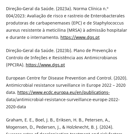
Direção-Geral da Saúde. (2023a). Norma Clínica n.º
004/2023: Avaliação de risco e rastreio de Enterobacterales
produtoras de carbapenemases (EPC) e de Staphylococcus
aureus resistente à meticilina (MRSA) à admissão hospitalar
e durante o internamento.
https://www.dgs.pt
Direção-Geral da Saúde. (2023b). Plano de Prevenção e
Controlo de Infeções e Resistência aos Antimicrobianos
(PPCIRA).
https://www.dgs.pt
European Centre for Disease Prevention and Control. (2020).
Antimicrobial resistance surveillance in Europe 2022 – 2020
data.
https://www.ecdc.europa.eu/en/publications-
data/antimicrobial-resistance-surveillance-europe-2022-
2020-data
Graham, E. E., Boel, J. B., Eriksen, H. B., Petersen, A.,
Mogensen, D., Pedersen, J., & Holzknecht, B. J. (2024).