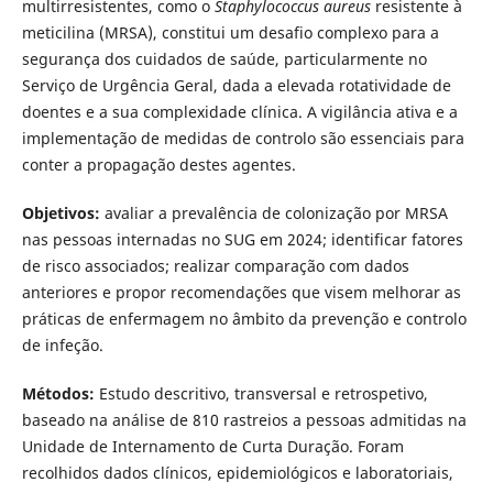
multirresistentes, como o
Staphylococcus aureus
resistente à
meticilina (MRSA), constitui um desafio complexo para a
segurança dos cuidados de saúde, particularmente no
Serviço de Urgência Geral, dada a elevada rotatividade de
doentes e a sua complexidade clínica. A vigilância ativa e a
implementação de medidas de controlo são essenciais para
conter a propagação destes agentes.
Objetivos:
avaliar a prevalência de colonização por MRSA
nas pessoas internadas no SUG em 2024; identificar fatores
de risco associados; realizar comparação com dados
anteriores e propor recomendações que visem melhorar as
práticas de enfermagem no âmbito da prevenção e controlo
de infeção.
Métodos:
Estudo descritivo, transversal e retrospetivo,
baseado na análise de 810 rastreios a pessoas admitidas na
Unidade de Internamento de Curta Duração. Foram
recolhidos dados clínicos, epidemiológicos e laboratoriais,