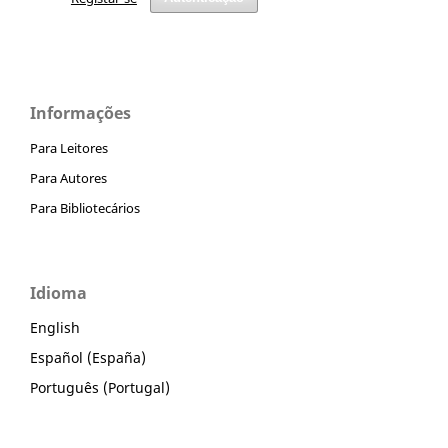
Informações
Para Leitores
Para Autores
Para Bibliotecários
Idioma
English
Español (España)
Português (Portugal)