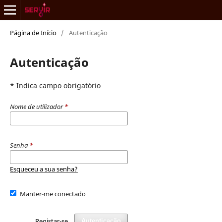
Página de Início
/
Autenticação
Autenticação
* Indica campo obrigatório
Nome de utilizador
*
Senha
*
Esqueceu a sua senha?
Manter-me conectado
Registar-se
Autenticação