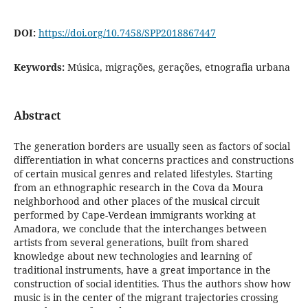
DOI:
https://doi.org/10.7458/SPP2018867447
Keywords:
Música, migrações, gerações, etnografia urbana
Abstract
The generation borders are usually seen as factors of social
differentiation in what concerns practices and constructions
of certain musical genres and related lifestyles. Starting
from an ethnographic research in the Cova da Moura
neighborhood and other places of the musical circuit
performed by Cape-Verdean immigrants working at
Amadora, we conclude that the interchanges between
artists from several generations, built from shared
knowledge about new technologies and learning of
traditional instruments, have a great importance in the
construction of social identities. Thus the authors show how
music is in the center of the migrant trajectories crossing