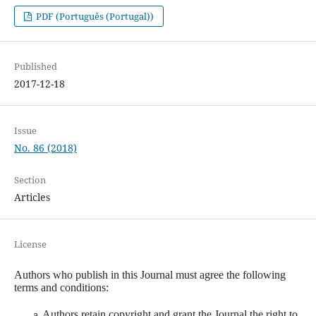
PDF (Português (Portugal))
Published
2017-12-18
Issue
No. 86 (2018)
Section
Articles
License
Authors who publish in this Journal must agree the following
terms and conditions:
Authors retain copyright and grant the Journal the right to