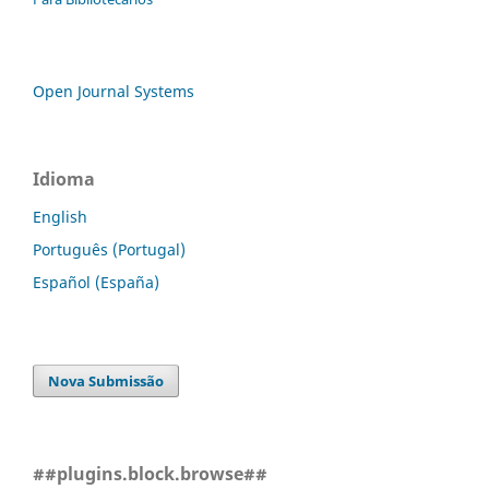
Open Journal Systems
Idioma
English
Português (Portugal)
Español (España)
Nova Submissão
##plugins.block.browse##