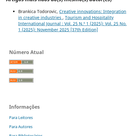
Brankica Todorovic,
Creative innovations: Integration
in creative industries
,
Tourism and Hospitality
International Journal : Vol. 25 N.º 1 (2025): Vol. 25 No.
1 (2025): November 2025 [37th Edition]
Número Atual
Informações
Para Leitores
Para Autores
Para Bibliotecários