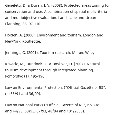
Geneletti, D. & Duren, I. V. (2008). Protected areas zoning for
conservation and use: A combination of spatial mulicriteria
and multiobjective evaluation. Landscape and Urban
Planning, 85, 97-110.
Holden, A. (2000). Environment and tourism. London and
NewYork: Routledge.
Jennings, G. (2001). Tourism research. Milton: Wiley.
Kovacic, M., Dundovic, C. & Boskovic, D. (2007). Natural
tourism development through integrated planning.
Pomorstvo (1), 195-196.
Law on Environmental Protection, ("Official Gazette of RS",
no.66/91 and 36/09).
Law on National Parks ("Official Gazette of RS", no.39/93
and 44/93, 53/93, 67/93, 48/94 and 101/2005).