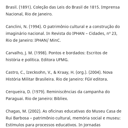
Brasil. (1891). Coleção das Leis do Brasil de 1815. Imprensa
Nacional, Rio de Janeiro.
Canclini, N. (1994). O patrimônio cultural e a construção do
imaginário nacional. In Revista do IPHAN – Cidades, nº 23,
Rio de Janeiro: IPHAN/ MinC.
Carvalho, J. M. (1998). Pontos e bordados: Escritos de
história e política. Editora UFMG.
Castro, C., Izecksohn, V., & Kraay, H. (org.). (2004). Nova
História Militar Brasileira. Rio de Janeiro: FGV editora.
Cerqueira, D. (1979). Reminiscências da campanha do
Paraguai. Rio de Janeiro: Bibliex.
Chagas, M. (2002). As oficinas educativas do Museu Casa de
Rui Barbosa – patrimônio cultural, memória social e museu:
Estímulos para processos educativos. In Jornadas