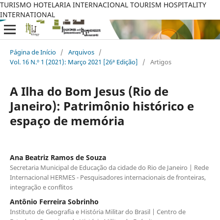
TURISMO HOTELARIA INTERNACIONAL TOURISM HOSPITALITY
INTERNATIONAL
Página de Início
/
Arquivos
/
Vol. 16 N.º 1 (2021): Março 2021 [26ª Edição]
/
Artigos
A Ilha do Bom Jesus (Rio de
Janeiro): Patrimônio histórico e
espaço de memória
Ana Beatriz Ramos de Souza
Secretaria Municipal de Educação da cidade do Rio de Janeiro | Rede
Internacional HERMES - Pesquisadores internacionais de fronteiras,
integração e conflitos
Antônio Ferreira Sobrinho
Instituto de Geografia e História Militar do Brasil | Centro de