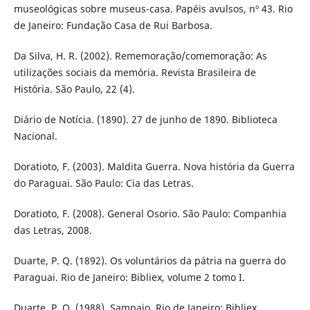
museológicas sobre museus-casa. Papéis avulsos, nº 43. Rio
de Janeiro: Fundação Casa de Rui Barbosa.
Da Silva, H. R. (2002). Rememoração/comemoração: As
utilizações sociais da memória. Revista Brasileira de
História. São Paulo, 22 (4).
Diário de Notícia. (1890). 27 de junho de 1890. Biblioteca
Nacional.
Doratioto, F. (2003). Maldita Guerra. Nova história da Guerra
do Paraguai. São Paulo: Cia das Letras.
Doratioto, F. (2008). General Osorio. São Paulo: Companhia
das Letras, 2008.
Duarte, P. Q. (1892). Os voluntários da pátria na guerra do
Paraguai. Rio de Janeiro: Bibliex, volume 2 tomo I.
Duarte, P. Q. (1988). Sampaio. Rio de Janeiro: Bibliex.