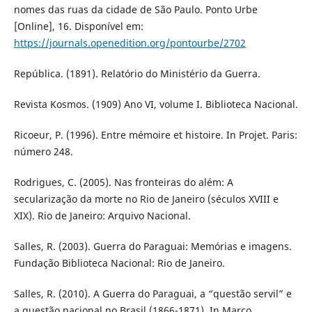
nomes das ruas da cidade de São Paulo. Ponto Urbe
[Online], 16. Disponível em:
https://journals.openedition.org/pontourbe/2702
República. (1891). Relatório do Ministério da Guerra.
Revista Kosmos. (1909) Ano VI, volume I. Biblioteca Nacional.
Ricoeur, P. (1996). Entre mémoire et histoire. In Projet. Paris:
número 248.
Rodrigues, C. (2005). Nas fronteiras do além: A
secularização da morte no Rio de Janeiro (séculos XVIII e
XIX). Rio de Janeiro: Arquivo Nacional.
Salles, R. (2003). Guerra do Paraguai: Memórias e imagens.
Fundação Biblioteca Nacional: Rio de Janeiro.
Salles, R. (2010). A Guerra do Paraguai, a “questão servil” e
a questão nacional no Brasil (1866-1871). In Marco