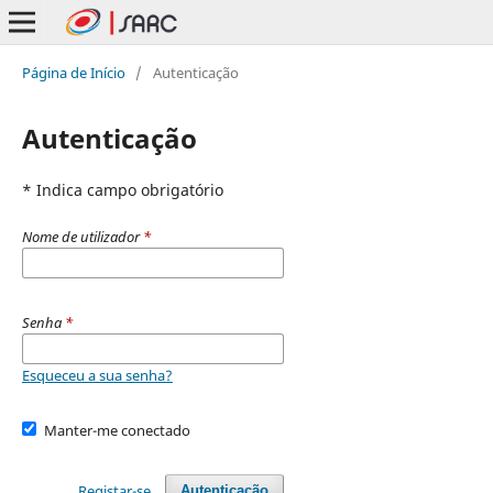
Página de Início
/
Autenticação
Autenticação
* Indica campo obrigatório
Nome de utilizador
*
Senha
*
Esqueceu a sua senha?
Manter-me conectado
Registar-se
Autenticação