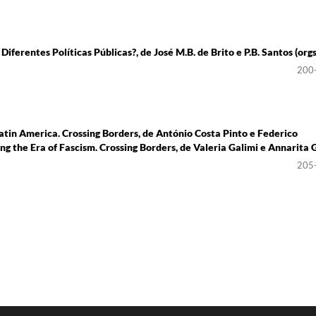
erentes Políticas Públicas?, de José M.B. de Brito e P.B. Santos (orgs
200
tin America. Crossing Borders, de António Costa Pinto e Federico
ing the Era of Fascism. Crossing Borders, de Valeria Galimi e Annarita 
205