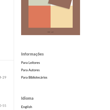
Informações
Para Leitores
Para Autores
Para Bibliotecários
4-29
Idioma
0-55
English