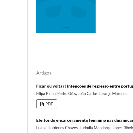
Artigos
Ficar ou voltar? Intenções de regresso entre portu
Filipa Pinho, Pedro Góis, João Carlos Laranjo Marques
PDF
Efeitos do encarceramento feminino nas dinâmicas
Luana Hordones Chaves, Ludmila Mendonça Lopes Ribei