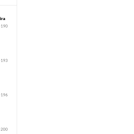
ira
-190
-193
-196
-200