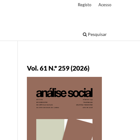
Registo
Acesso
Pesquisar
Vol. 61 N.º 259 (2026)