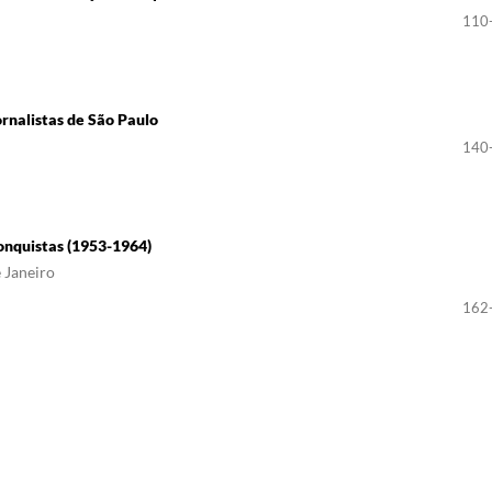
110
ornalistas de São Paulo
140
onquistas (1953-1964)
 Janeiro
162