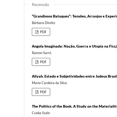
Recensão
“Grandiosos Batuques”: Tensões, Arranjos e Exper
Bárbara Direito
PDF
Angola Imaginada: Nação, Guerra e Utopia na Ficç
Ramon Sarró
PDF
Aliyah. Estado e Subjetividades entre Judeus Brasi
Maria Cardeira da Silva
PDF
The Politics of the Book. A Study on the Materiality
Csaba Szalo