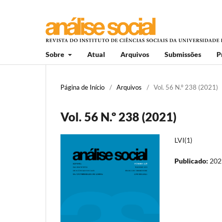
Sobre
Atual
Arquivos
Submissões
P
Página de Início
/
Arquivos
/
Vol. 56 N.º 238 (2021)
Vol. 56 N.º 238 (2021)
LVI(1)
Publicado:
202