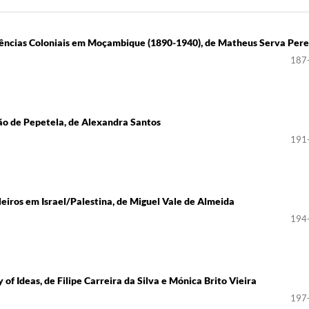
iências Coloniais em Moçambique (1890-1940), de Matheus Serva Pere
187
ão de Pepetela, de Alexandra Santos
191
leiros em Israel/Palestina, de Miguel Vale de Almeida
194
 of Ideas, de Filipe Carreira da Silva e Mónica Brito Vieira
197