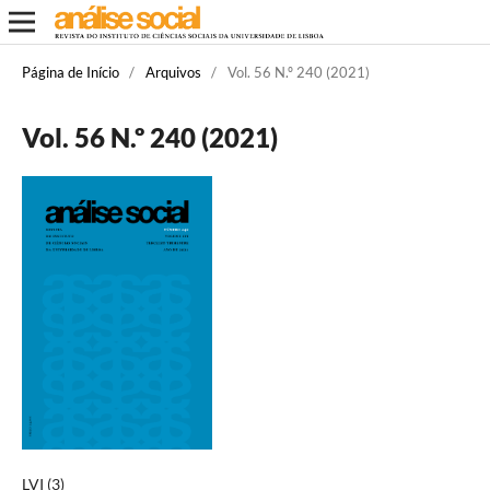
Página de Início
/
Arquivos
/
Vol. 56 N.º 240 (2021)
Vol. 56 N.º 240 (2021)
LVI (3)