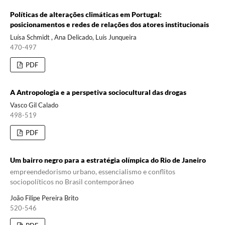
Políticas de alterações climáticas em Portugal:
posicionamentos e redes de relações dos atores institucionais
Luísa Schmidt , Ana Delicado, Luís Junqueira
470-497
PDF
A Antropologia e a perspetiva sociocultural das drogas
Vasco Gil Calado
498-519
PDF
Um bairro negro para a estratégia olímpica do Rio de Janeiro
empreendedorismo urbano, essencialismo e conflitos
sociopolíticos no Brasil contemporâneo
João Filipe Pereira Brito
520-546