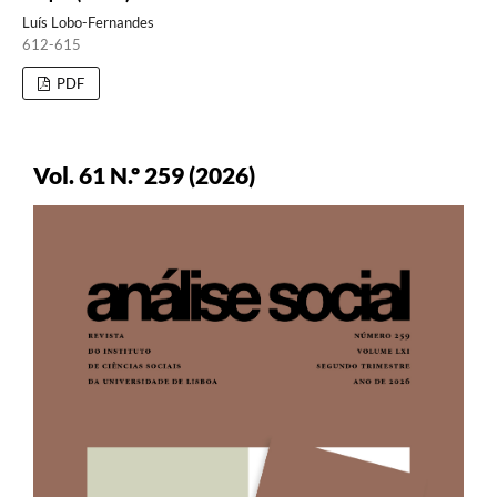
Luís Lobo-Fernandes
612-615
PDF
Vol. 61 N.º 259 (2026)