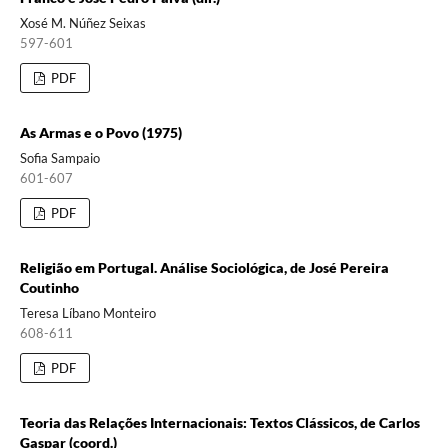
Xosé M. Núñez Seixas
597-601
PDF
As Armas e o Povo (1975)
Sofia Sampaio
601-607
PDF
Religião em Portugal. Análise Sociológica, de José Pereira
Coutinho
Teresa Líbano Monteiro
608-611
PDF
Teoria das Relações Internacionais: Textos Clássicos, de Carlos
Gaspar (coord.)