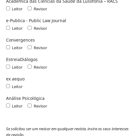
Académica das Ciências da Saúde da Lusofonia – RACS
Leitor
Revisor
e-Publica - Public Law Journal
Leitor
Revisor
Convergences
Leitor
Revisor
EstreiaDiálogos
Leitor
Revisor
ex aequo
Leitor
Análise Psicológica
Leitor
Revisor
Se solicitou ser um revisor em qualquer revista, insira os seus interesses
de revisão.