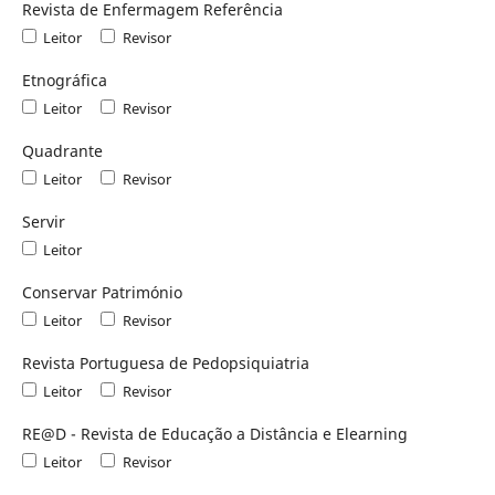
Revista de Enfermagem Referência
Leitor
Revisor
Etnográfica
Leitor
Revisor
Quadrante
Leitor
Revisor
Servir
Leitor
Conservar Património
Leitor
Revisor
Revista Portuguesa de Pedopsiquiatria
Leitor
Revisor
RE@D - Revista de Educação a Distância e Elearning
Leitor
Revisor