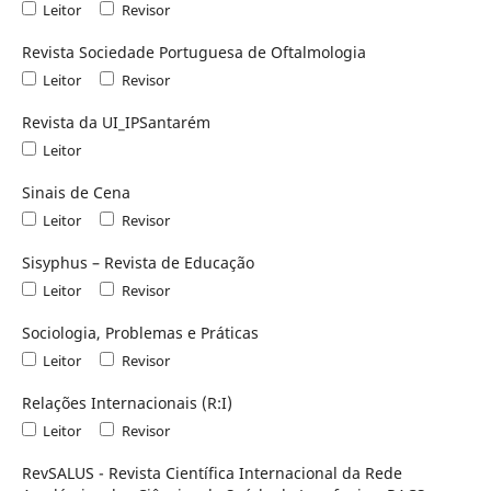
Leitor
Revisor
Revista Sociedade Portuguesa de Oftalmologia
Leitor
Revisor
Revista da UI_IPSantarém
Leitor
Sinais de Cena
Leitor
Revisor
Sisyphus – Revista de Educação
Leitor
Revisor
Sociologia, Problemas e Práticas
Leitor
Revisor
Relações Internacionais (R:I)
Leitor
Revisor
RevSALUS - Revista Científica Internacional da Rede