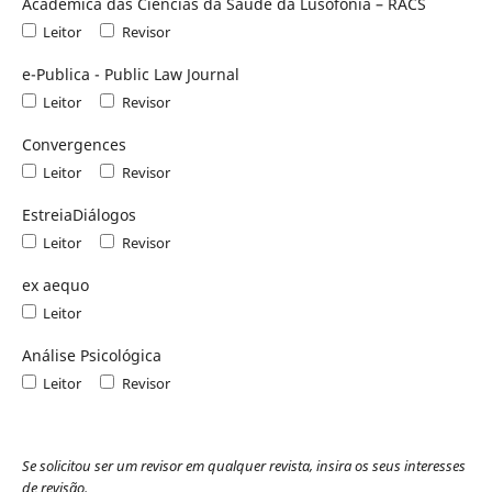
Académica das Ciências da Saúde da Lusofonia – RACS
Leitor
Revisor
e-Publica - Public Law Journal
Leitor
Revisor
Convergences
Leitor
Revisor
EstreiaDiálogos
Leitor
Revisor
ex aequo
Leitor
Análise Psicológica
Leitor
Revisor
Se solicitou ser um revisor em qualquer revista, insira os seus interesses
de revisão.