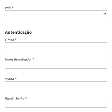
País
*
Autenticação
E-mail
*
Nome de utilizador
*
Senha
*
Repetir Senha
*