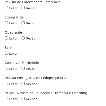
Revista de Enfermagem Referência
Leitor
Revisor
Etnográfica
Leitor
Revisor
Quadrante
Leitor
Revisor
Servir
Leitor
Conservar Património
Leitor
Revisor
Revista Portuguesa de Pedopsiquiatria
Leitor
Revisor
RE@D - Revista de Educação a Distância e Elearning
Leitor
Revisor