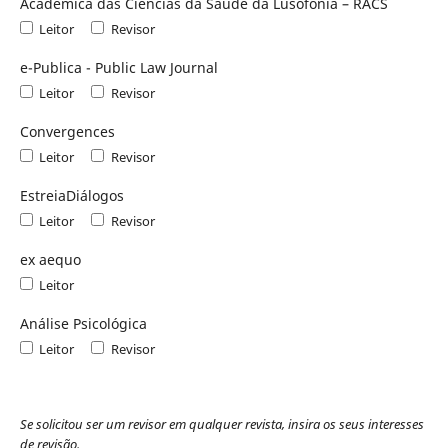
Académica das Ciências da Saúde da Lusofonia – RACS
Leitor
Revisor
e-Publica - Public Law Journal
Leitor
Revisor
Convergences
Leitor
Revisor
EstreiaDiálogos
Leitor
Revisor
ex aequo
Leitor
Análise Psicológica
Leitor
Revisor
Se solicitou ser um revisor em qualquer revista, insira os seus interesses
de revisão.