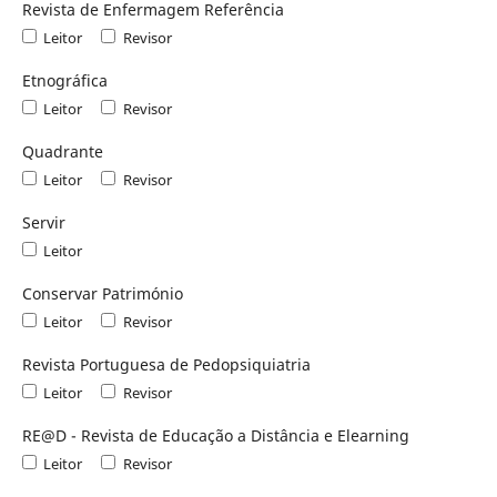
Revista de Enfermagem Referência
Leitor
Revisor
Etnográfica
Leitor
Revisor
Quadrante
Leitor
Revisor
Servir
Leitor
Conservar Património
Leitor
Revisor
Revista Portuguesa de Pedopsiquiatria
Leitor
Revisor
RE@D - Revista de Educação a Distância e Elearning
Leitor
Revisor