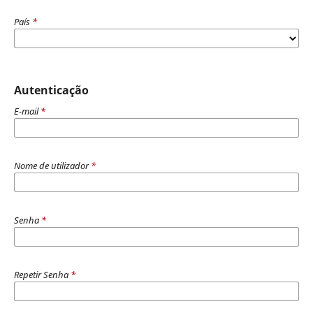
País
*
Autenticação
E-mail
*
Nome de utilizador
*
Senha
*
Repetir Senha
*