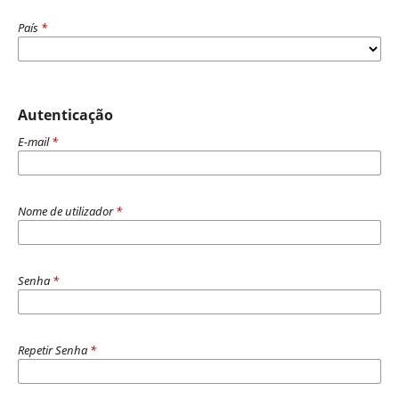
País
*
Autenticação
E-mail
*
Nome de utilizador
*
Senha
*
Repetir Senha
*