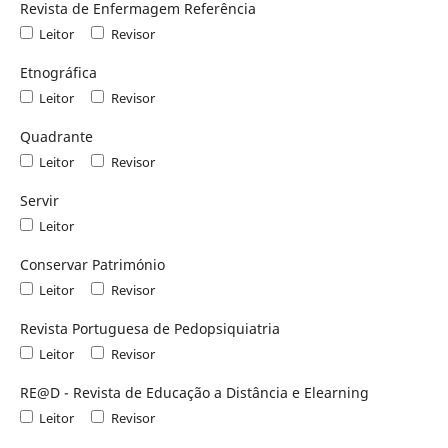
Revista de Enfermagem Referência
Leitor
Revisor
Etnográfica
Leitor
Revisor
Quadrante
Leitor
Revisor
Servir
Leitor
Conservar Património
Leitor
Revisor
Revista Portuguesa de Pedopsiquiatria
Leitor
Revisor
RE@D - Revista de Educação a Distância e Elearning
Leitor
Revisor