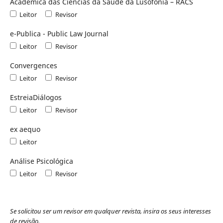
Académica das Ciências da Saúde da Lusofonia – RACS
Leitor
Revisor
e-Publica - Public Law Journal
Leitor
Revisor
Convergences
Leitor
Revisor
EstreiaDiálogos
Leitor
Revisor
ex aequo
Leitor
Análise Psicológica
Leitor
Revisor
Se solicitou ser um revisor em qualquer revista, insira os seus interesses
de revisão.