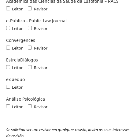
Académica das Ciências da Saúde da Lusofonia – RACS
Leitor
Revisor
e-Publica - Public Law Journal
Leitor
Revisor
Convergences
Leitor
Revisor
EstreiaDiálogos
Leitor
Revisor
ex aequo
Leitor
Análise Psicológica
Leitor
Revisor
Se solicitou ser um revisor em qualquer revista, insira os seus interesses
de revisão.