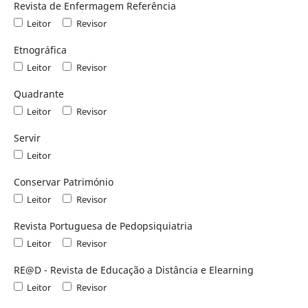
Revista de Enfermagem Referência
Leitor
Revisor
Etnográfica
Leitor
Revisor
Quadrante
Leitor
Revisor
Servir
Leitor
Conservar Património
Leitor
Revisor
Revista Portuguesa de Pedopsiquiatria
Leitor
Revisor
RE@D - Revista de Educação a Distância e Elearning
Leitor
Revisor