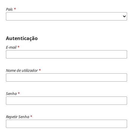
País
*
Autenticação
E-mail
*
Nome de utilizador
*
Senha
*
Repetir Senha
*