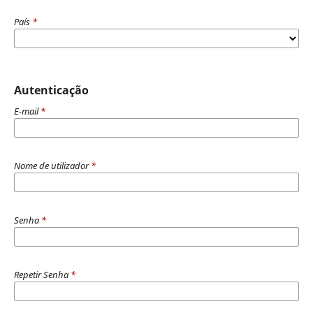
País
*
Autenticação
E-mail
*
Nome de utilizador
*
Senha
*
Repetir Senha
*