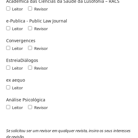
Académica das Ciências da Saúde da Lusofonia – RACS
Leitor
Revisor
e-Publica - Public Law Journal
Leitor
Revisor
Convergences
Leitor
Revisor
EstreiaDiálogos
Leitor
Revisor
ex aequo
Leitor
Análise Psicológica
Leitor
Revisor
Se solicitou ser um revisor em qualquer revista, insira os seus interesses
de revisão.