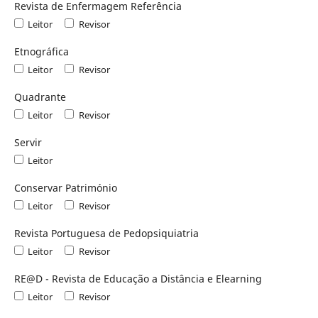
Revista de Enfermagem Referência
Leitor
Revisor
Etnográfica
Leitor
Revisor
Quadrante
Leitor
Revisor
Servir
Leitor
Conservar Património
Leitor
Revisor
Revista Portuguesa de Pedopsiquiatria
Leitor
Revisor
RE@D - Revista de Educação a Distância e Elearning
Leitor
Revisor