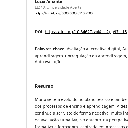
Lucia Amante
LE@D, Universidade Aberta
https://orcid.org/0000-0003-3210-7980
DOI:
https://doi.org/10.34627/vol4iss2pp97-115
Palavras-chave:
Avaliação alternativa digital, A
aprendizagem, Corregulação da aprendizagem, A
Autoavaliação
Resumo
Muito se tem evoluído no plano teórico e també
dos processos de ensino e aprendizagem. A desp
continua a ser visto de forma negativa, muito i
de avaliação sumativa. No entanto, na perspeti
formativa e formadora, centrada em processos 