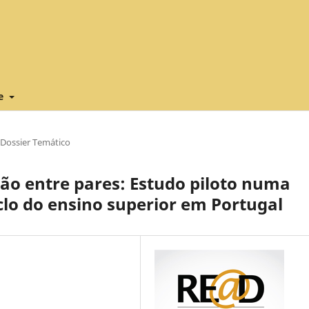
re
Dossier Temático
ção entre pares: Estudo piloto numa
clo do ensino superior em Portugal