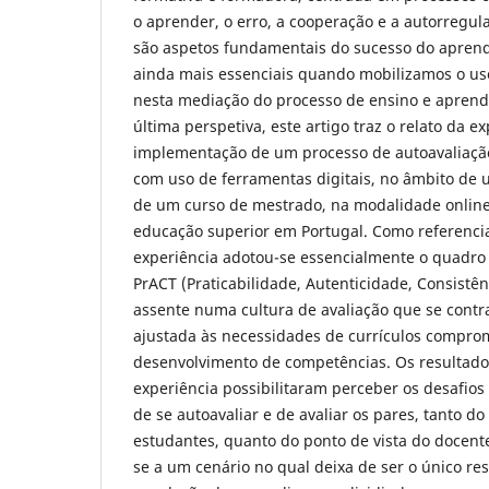
o aprender, o erro, a cooperação e a autorregu
são aspetos fundamentais do sucesso do aprend
ainda mais essenciais quando mobilizamos o uso
nesta mediação do processo de ensino e apren
última perspetiva, este artigo traz o relato da e
implementação de um processo de autoavaliação
com uso de ferramentas digitais, no âmbito de 
de um curso de mestrado, na modalidade online
educação superior em Portugal. Como referencia
experiência adotou-se essencialmente o quadro
PrACT (Praticabilidade, Autenticidade, Consistên
assente numa cultura de avaliação que se contra
ajustada às necessidades de currículos compro
desenvolvimento de competências. Os resultado
experiência possibilitaram perceber os desafios
de se autoavaliar e de avaliar os pares, tanto do
estudantes, quanto do ponto de vista do docent
se a um cenário no qual deixa de ser o único re