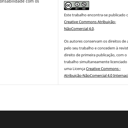
onsabilidade com os
Este trabalho encontra-se publicado 
Creative Commons Atribuição-
NãoComercial 4.0
.
Os autores conservam os direitos de 
pelo seu trabalho e concedem à revis
direito de primeira publicação, com o
trabalho simultaneamente licenciado
uma Licença
Creative Commons -
Atribuição-NãoComercial 4.0 Internac