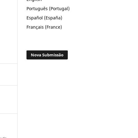
Português (Portugal)
Español (España)
Français (France)
Nova Submissão