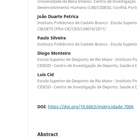
Universidade da Beira Interior. Centro de Investigaçã
Desenvolvimento Humano (UBI/CIDESD, Covilhã, Portu
João Duarte Petrica
Instituto Politécnico de Castelo Branco - Escola Super
CI&DETS (PEst-OE/CED/UI4016/2011)
Paulo Silveira
Instituto Politécnico de Castelo Branco - Escola Super
Diogo Monteiro
Escola Superior de Desporto de Rio Maior - Instituto P
CIDESD - Centro de Investigação de Deporto, Saúde 
Luis Cid
Escola Superior de Desporto de Rio Maior - Instituto P
CIDESD - Centro de Investigação de Deporto, Saúde 
DOI:
https://doi.org/10.6063/motricidade.7006
Abstract