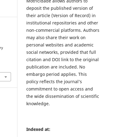
Motricidade allows authors to
deposit the published version of
their article (Version of Record) in
institutional repositories and other
non-commercial platforms. Authors
may also share their work on
personal websites and academic
ry
social networks, provided that full
citation and DOI link to the original
publication are included. No
embargo period applies. This
policy reflects the journal’s
commitment to open access and
the wide dissemination of scientific
knowledge.
Indexed at: