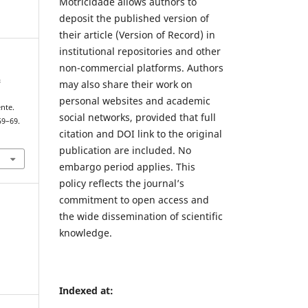
Motricidade allows authors to
deposit the published version of
their article (Version of Record) in
institutional repositories and other
non-commercial platforms. Authors
&
may also share their work on
personal websites and academic
nte.
social networks, provided that full
 59–69.
citation and DOI link to the original
publication are included. No
embargo period applies. This
policy reflects the journal’s
commitment to open access and
the wide dissemination of scientific
knowledge.
Indexed at: