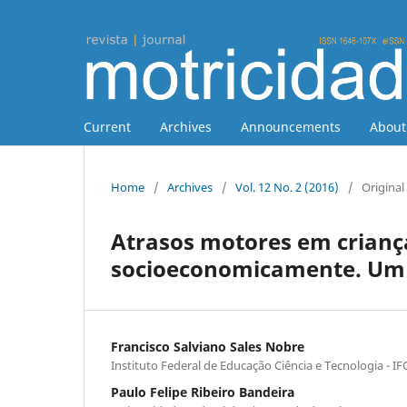
Current
Archives
Announcements
Abou
Home
/
Archives
/
Vol. 12 No. 2 (2016)
/
Original 
Atrasos motores em crianç
socioeconomicamente. Um 
Francisco Salviano Sales Nobre
Instituto Federal de Educação Ciência e Tecnologia - 
Paulo Felipe Ribeiro Bandeira