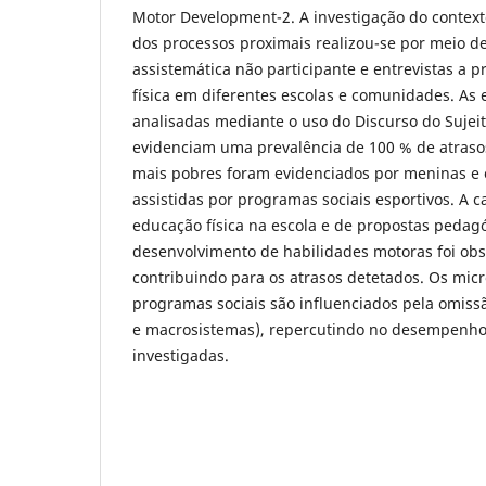
Motor Development-2. A investigação do contex
dos processos proximais realizou-se por meio d
assistemática não participante e entrevistas a 
física em diferentes escolas e comunidades. As 
analisadas mediante o uso do Discurso do Sujeit
evidenciam uma prevalência de 100 % de atras
mais pobres foram evidenciados por meninas e 
assistidas por programas sociais esportivos. A c
educação física na escola e de propostas pedag
desenvolvimento de habilidades motoras foi obs
contribuindo para os atrasos detetados. Os micr
programas sociais são influenciados pela omiss
e macrosistemas), repercutindo no desempenho
investigadas.