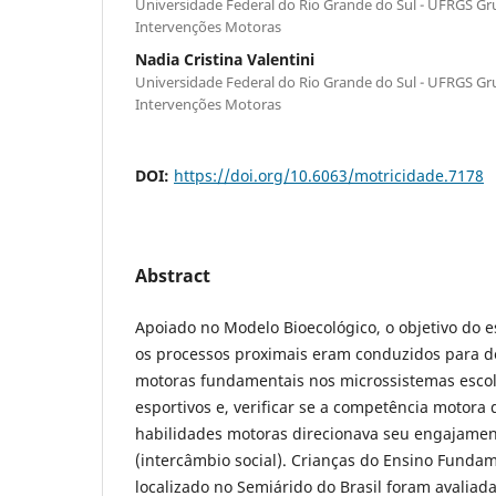
Universidade Federal do Rio Grande do Sul - UFRGS Gr
Intervenções Motoras
Nadia Cristina Valentini
Universidade Federal do Rio Grande do Sul - UFRGS Gr
Intervenções Motoras
DOI:
https://doi.org/10.6063/motricidade.7178
Abstract
Apoiado no Modelo Bioecológico, o objetivo do e
os processos proximais eram conduzidos para d
motoras fundamentais nos microssistemas escola
esportivos e, verificar se a competência motora 
habilidades motoras direcionava seu engajamen
(intercâmbio social). Crianças do Ensino Funda
localizado no Semiárido do Brasil foram avaliada