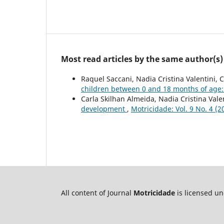
Most read articles by the same author(s)
Raquel Saccani, Nadia Cristina Valentini, 
children between 0 and 18 months of age
Carla Skilhan Almeida, Nadia Cristina Vale
development
,
Motricidade: Vol. 9 No. 4 (2
All content of Journal
Motricidade
is licensed u