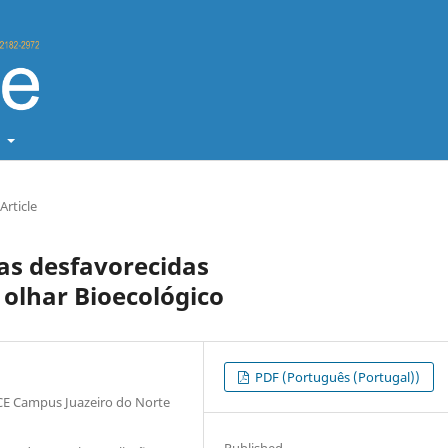
t
Article
as desfavorecidas
olhar Bioecológico
PDF (Português (Portugal))
IFCE Campus Juazeiro do Norte
Published