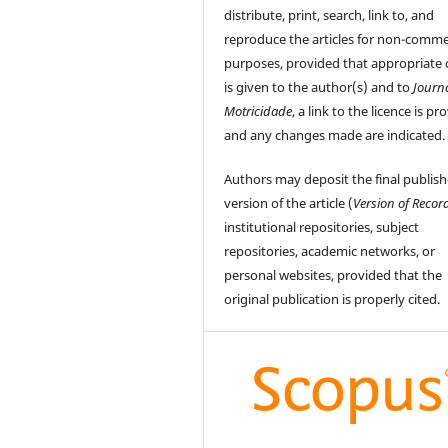
distribute, print, search, link to, and
reproduce the articles for non-comme
purposes, provided that appropriate 
is given to the author(s) and to
Journ
Motricidade
, a link to the licence is pr
and any changes made are indicated.
Authors may deposit the final publis
version of the article (
Version of Recor
institutional repositories, subject
repositories, academic networks, or
personal websites, provided that the
original publication is properly cited.