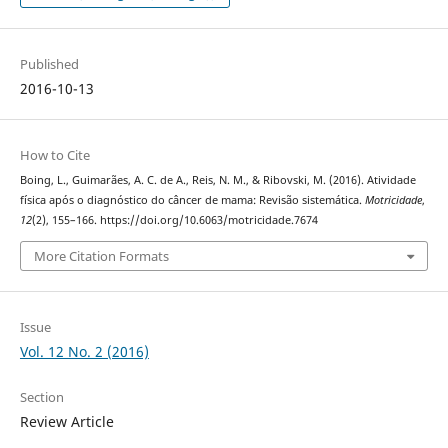
Published
2016-10-13
How to Cite
Boing, L., Guimarães, A. C. de A., Reis, N. M., & Ribovski, M. (2016). Atividade
física após o diagnóstico do câncer de mama: Revisão sistemática.
Motricidade
,
12
(2), 155–166. https://doi.org/10.6063/motricidade.7674
More Citation Formats
Issue
Vol. 12 No. 2 (2016)
Section
Review Article