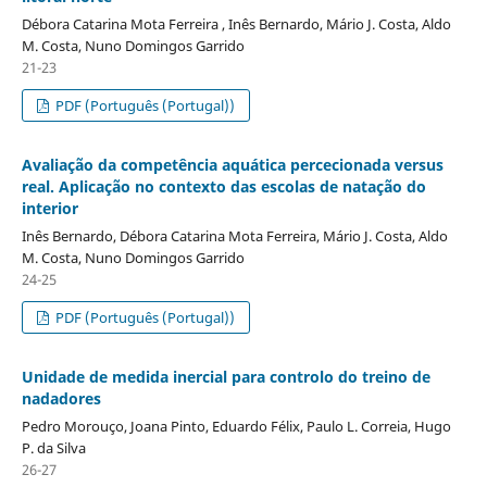
Débora Catarina Mota Ferreira , Inês Bernardo, Mário J. Costa, Aldo
M. Costa, Nuno Domingos Garrido
21-23
PDF (Português (Portugal))
Avaliação da competência aquática percecionada versus
real. Aplicação no contexto das escolas de natação do
interior
Inês Bernardo, Débora Catarina Mota Ferreira, Mário J. Costa, Aldo
M. Costa, Nuno Domingos Garrido
24-25
PDF (Português (Portugal))
Unidade de medida inercial para controlo do treino de
nadadores
Pedro Morouço, Joana Pinto, Eduardo Félix, Paulo L. Correia, Hugo
P. da Silva
26-27