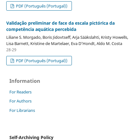
PDF (Português (Portugal))
Validação preliminar de face da escala pictórica da
competência aquática percebida
Liliane S. Morgado, Boris Jidovtseff, Arja Sääkslahti, Kristy Howells,
Lisa Barnett, Kristine de Martelaer, Eva D'Hondt, Aldo M. Costa
28-29
PDF (Português (Portugal))
Information
For Readers
For Authors
For Librarians
Self-Archiving Policy