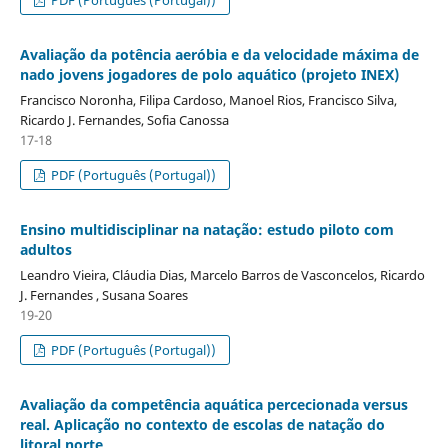
Avaliação da potência aeróbia e da velocidade máxima de
nado jovens jogadores de polo aquático (projeto INEX)
Francisco Noronha, Filipa Cardoso, Manoel Rios, Francisco Silva,
Ricardo J. Fernandes, Sofia Canossa
17-18
PDF (Português (Portugal))
Ensino multidisciplinar na natação: estudo piloto com
adultos
Leandro Vieira, Cláudia Dias, Marcelo Barros de Vasconcelos, Ricardo
J. Fernandes , Susana Soares
19-20
PDF (Português (Portugal))
Avaliação da competência aquática percecionada versus
real. Aplicação no contexto de escolas de natação do
litoral norte