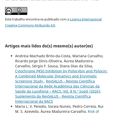
Este trabalho encontra-se publicado com a
Licença Internacional
Creative Commons Atribuição 4.0
.
Artigos mais lidos do(s) mesmo(s) autor(es)
Andreia Machado Brito-da-Costa, Mariana Carvalho,
Ricardo Jorge Dinis-Oliveira, Áurea Madureira-
Carvalho, Sérgio F. Sousa, Diana Dias da Silva,
Cytochrome P450 Inhibition by Psilocybin and Psilocin:
A Combined Molecular Dynamics and Enzymatic
Screening Study
,
RevSALUS - Revista Científica
Internacional da Rede Académica das Ciências da
Saúde da Lusofonia – RACS: Vol. 8 N.º SupII (2026):
Suplemento da RevSALUS - Revista Científica
Internacional da RACS
Maria L. V. Peixoto, Soraia Nunes, Pedro Correia, Rui
M. S. Azevedo, Áurea Madureira-Carvalho,
Risk of