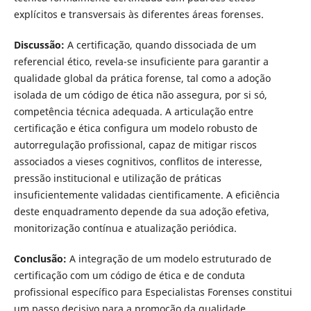
explícitos e transversais às diferentes áreas forenses.
Discussão:
A certificação, quando dissociada de um
referencial ético, revela-se insuficiente para garantir a
qualidade global da prática forense, tal como a adoção
isolada de um código de ética não assegura, por si só,
competência técnica adequada. A articulação entre
certificação e ética configura um modelo robusto de
autorregulação profissional, capaz de mitigar riscos
associados a vieses cognitivos, conflitos de interesse,
pressão institucional e utilização de práticas
insuficientemente validadas cientificamente. A eficiência
deste enquadramento depende da sua adoção efetiva,
monitorização contínua e atualização periódica.
Conclusão:
A integração de um modelo estruturado de
certificação com um código de ética e de conduta
profissional específico para Especialistas Forenses constitui
um passo decisivo para a promoção da qualidade,