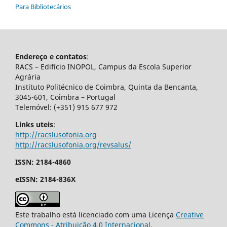
Para Bibliotecários
Endereço e contatos
:
RACS – Edifício INOPOL, Campus da Escola Superior
Agrária
Instituto Politécnico de Coimbra, Quinta da Bencanta,
3045-601, Coimbra – Portugal
Telemóvel: (+351) 915 677 972
Links uteis
:
http://racslusofonia.org
http://racslusofonia.org/revsalus/
ISSN: 2184-4860
eISSN: 2184-836X
Este trabalho está licenciado com uma Licença
Creative
Commons - Atribuição 4.0 Internacional
.