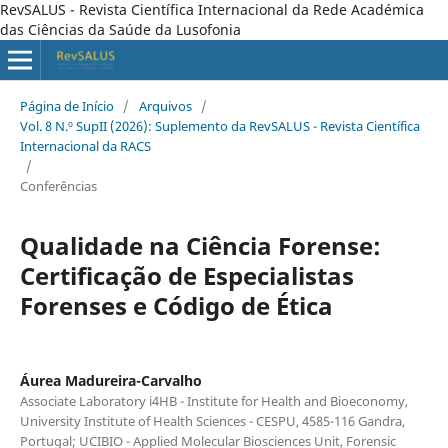
RevSALUS - Revista Científica Internacional da Rede Académica
das Ciências da Saúde da Lusofonia
Página de Início
/
Arquivos
/
Vol. 8 N.º SupII (2026): Suplemento da RevSALUS - Revista Científica
Internacional da RACS
/
Conferências
Qualidade na Ciência Forense:
Certificação de Especialistas
Forenses e Código de Ética
Áurea Madureira-Carvalho
Associate Laboratory i4HB - Institute for Health and Bioeconomy,
University Institute of Health Sciences - CESPU, 4585-116 Gandra,
Portugal; UCIBIO - Applied Molecular Biosciences Unit, Forensic