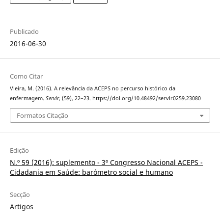
Publicado
2016-06-30
Como Citar
Vieira, M. (2016). A relevância da ACEPS no percurso histórico da
enfermagem.
Servir
, (59), 22–23. https://doi.org/10.48492/servir0259.23080
Formatos Citação
Edição
N.º 59 (2016): suplemento - 3º Congresso Nacional ACEPS -
Cidadania em Saúde: barómetro social e humano
Secção
Artigos