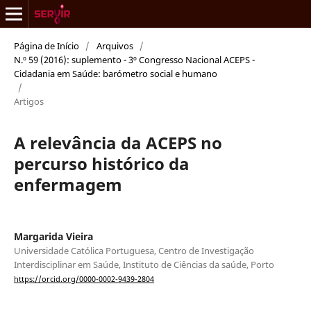
Página de Início
/
Arquivos
/
N.º 59 (2016): suplemento - 3º Congresso Nacional ACEPS -
Cidadania em Saúde: barómetro social e humano
/
Artigos
A relevância da ACEPS no
percurso histórico da
enfermagem
Margarida Vieira
Universidade Católica Portuguesa, Centro de Investigação
Interdisciplinar em Saúde, Instituto de Ciências da saúde, Porto
https://orcid.org/0000-0002-9439-2804