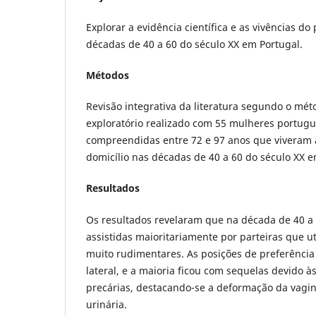
Explorar a evidência científica e as vivências do
décadas de 40 a 60 do século XX em Portugal.
Métodos
Revisão integrativa da literatura segundo o mé
exploratório realizado com 55 mulheres portug
compreendidas entre 72 e 97 anos que viveram a
domicílio nas décadas de 40 a 60 do século XX e
Resultados
Os resultados revelaram que na década de 40 a
assistidas maioritariamente por parteiras que 
muito rudimentares. As posições de preferência
lateral, e a maioria ficou com sequelas devido à
precárias, destacando-se a deformação da vagin
urinária.