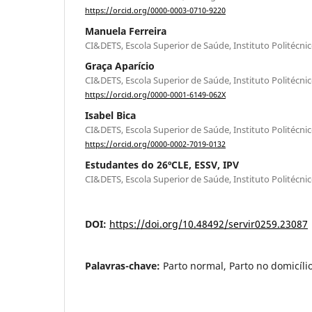
https://orcid.org/0000-0003-0710-9220
Manuela Ferreira
CI&DETS, Escola Superior de Saúde, Instituto Politécni
Graça Aparício
CI&DETS, Escola Superior de Saúde, Instituto Politécni
https://orcid.org/0000-0001-6149-062X
Isabel Bica
CI&DETS, Escola Superior de Saúde, Instituto Politécni
https://orcid.org/0000-0002-7019-0132
Estudantes do 26ºCLE, ESSV, IPV
CI&DETS, Escola Superior de Saúde, Instituto Politécni
DOI:
https://doi.org/10.48492/servir0259.23087
Palavras-chave:
Parto normal, Parto no domicílio