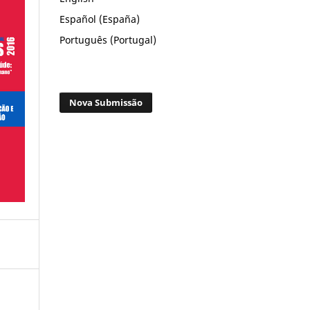
Español (España)
Português (Portugal)
Nova Submissão