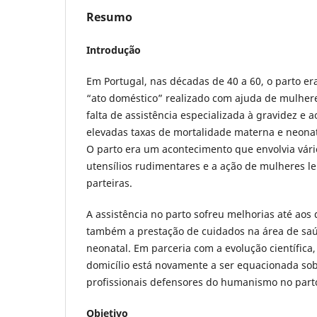
Resumo
Introdução
Em Portugal, nas décadas de 40 a 60, o parto 
“ato doméstico” realizado com ajuda de mulhere
falta de assistência especializada à gravidez e a
elevadas taxas de mortalidade materna e neonata
O parto era um acontecimento que envolvia vár
utensílios rudimentares e a ação de mulheres l
parteiras.
A assistência no parto sofreu melhorias até aos
também a prestação de cuidados na área de saú
neonatal. Em parceria com a evolução científica
domicílio está novamente a ser equacionada so
profissionais defensores do humanismo no part
Objetivo