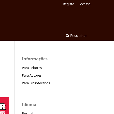
Registo
Acesso
Pesquisar
Informações
Para Leitores
Para Autores
Para Bibliotecários
Idioma
English