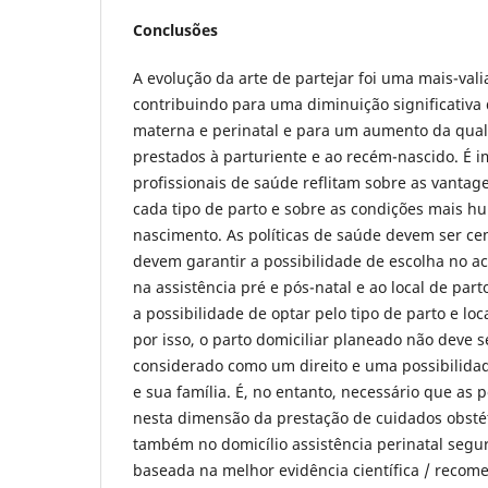
Conclusões
A evolução da arte de partejar foi uma mais-vali
contribuindo para uma diminuição significativa
materna e perinatal e para um aumento da qua
prestados à parturiente e ao recém-nascido. É i
profissionais de saúde reflitam sobre as vanta
cada tipo de parto e sobre as condições mais h
nascimento. As políticas de saúde devem ser ce
devem garantir a possibilidade de escolha no ac
na assistência pré e pós-natal e ao local de par
a possibilidade de optar pelo tipo de parto e lo
por isso, o parto domiciliar planeado não deve 
considerado como um direito e uma possibilida
e sua família. É, no entanto, necessário que as 
nesta dimensão da prestação de cuidados obstét
também no domicílio assistência perinatal seg
baseada na melhor evidência científica / recom