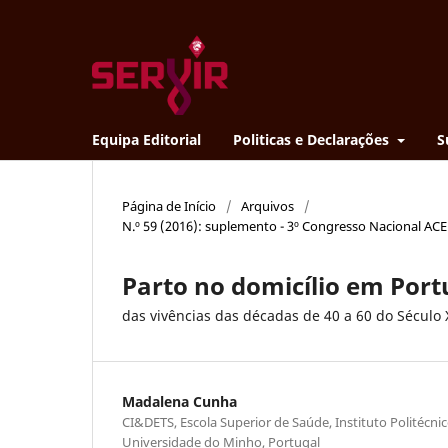
Equipa Editorial
Politicas e Declarações
S
Página de Início
/
Arquivos
/
N.º 59 (2016): suplemento - 3º Congresso Nacional AC
Parto no domicílio em Port
das vivências das décadas de 40 a 60 do Século
Madalena Cunha
CI&DETS, Escola Superior de Saúde, Instituto Politécnic
Universidade do Minho, Portugal